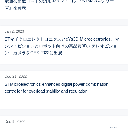
最適な超低コストの汎用32bitマイコン「STM32C0シリー
ズ」を発表
Jan 2,
2023
STマイクロエレクトロニクスとeYs3D Microelectronics、マ
シン・ビジョンとロボット向けの高品質3Dステレオビジョ
ン・カメラをCES 2023に出展
Dec 21,
2022
STMicroelectronics enhances digital power combination 
controller for overload stability and regulation
Dec 9,
2022