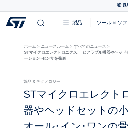
採
製品
ツール & ソ
ホーム >
ニュースルーム >
すべてのニュース >
STマイクロエレクトロニクス、 ヒアラブル機器やヘッドセ
ーション･センサを発表
製品 & テクノロジー
STマイクロエレクト
器やヘッドセットの小
オール･イン･ワンの骨