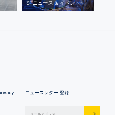
STニュース & イベント
privacy
ニュースレター 登録