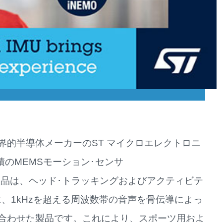
界的半導体メーカーのST マイクロエレクトロニ
集積のMEMSモーション･センサ
品は、ヘッド･トラッキングおよびアクティビテ
に、1kHzを超える周波数帯の音声を骨伝導によっ
合わせた製品です。これにより、スポーツ用およ