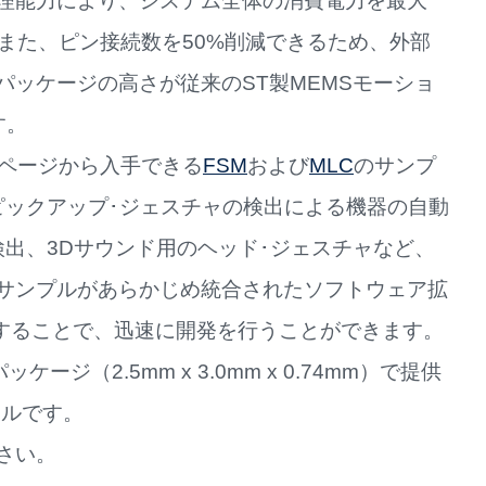
理能力により、システム全体の消費電力を最大
。また、ピン接続数を50%削減できるため、外部
ッケージの高さが従来のST製MEMSモーショ
す。
EMSページから入手できる
FSM
および
MLC
のサンプ
ピックアップ･ジェスチャの検出による機器の自動
出、3Dサウンド用のヘッド･ジェスチャなど、
サンプルがあらかじめ統合されたソフトウェア拡
することで、迅速に開発を行うことができます。
ケージ（2.5mm x 3.0mm x 0.74mm）で提供
ドルです。
さい。