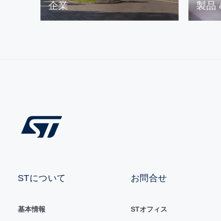
企業
製品
STについて
お問合せ
基本情報
STオフィス