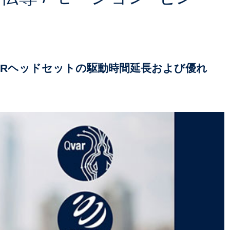
 / MRヘッドセットの駆動時間延長および優れ