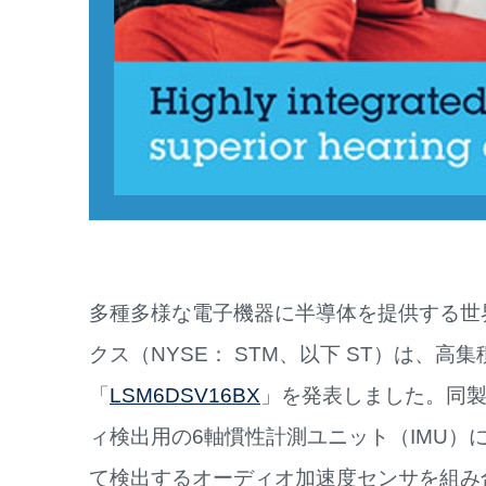
多種多様な電子機器に半導体を提供する世
クス（NYSE： STM、以下 ST）は、高
「
LSM6DSV16BX
」を発表しました。同製
ィ検出用の6軸慣性計測ユニット（IMU）
て検出するオーディオ加速度センサを組み