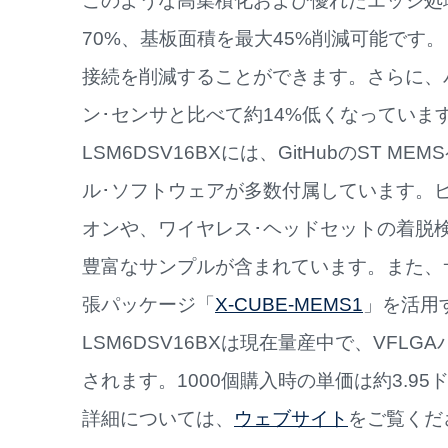
このような高集積化および優れたエッジ処
70%、基板面積を最大45%削減可能です
接続を削減することができます。さらに、パ
ン･センサと比べて約14%低くなっていま
LSM6DSV16BXには、GitHubのST M
ル･ソフトウェアが多数付属しています。
オンや、ワイヤレス･ヘッドセットの着脱検
豊富なサンプルが含まれています。また、
張パッケージ「
X-CUBE-MEMS1
」を活用
LSM6DSV16BXは現在量産中で、VFLGAパッ
されます。1000個購入時の単価は約3.95
詳細については、
ウェブサイト
をご覧くだ