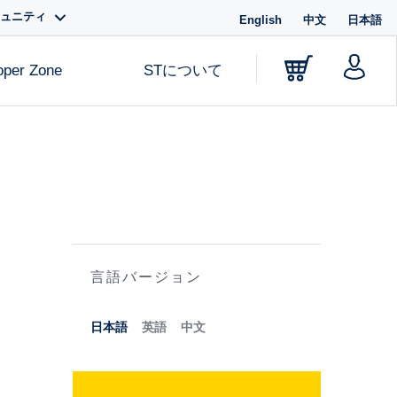
ミュニティ
English
中文
日本語
oper Zone
STについて
言語バージョン
日本語
英語
中文