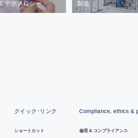
 & テクノロジー
製造
クイック･リンク
Compliance, ethics & 
ショートカット
倫理 & コンプライアンス