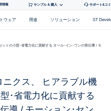
用情報
サンプル & 購入
サポート&コ
フトウェア
用途
ソリューション
ST Devel
ットの小型･省電力化に貢献する オール･イン･ワンの骨伝導 / モ
ロニクス、 ヒアラブル機
型･省電力化に貢献する
伝導 / モーション･セン