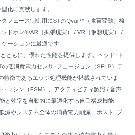
小型化に貢献します。
タフェース制御用にSTのQvar™（電荷変動）検
ドホンやAR（拡張現実） / VR（仮想現実） /
リケーションに最適です。
あるとともに、優れた性能を提供します。ヘッド･ト
Tの低消費電力センサ･フュージョン（SFLP）テ
サの特徴であるエッジ処理機能が搭載されていま
･マシン（FSM）、アクティビティ認識 / 音声
性能と効率を自動的に最適化する自己構成機能
の低減やシステム全体の消費電力削減、ホスト･プ