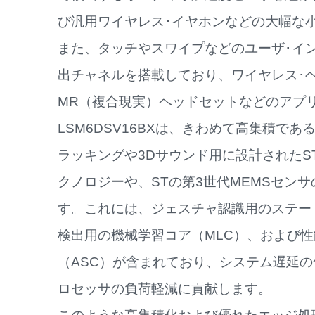
び汎用ワイヤレス･イヤホンなどの大幅な
また、タッチやスワイプなどのユーザ･イン
出チャネルを搭載しており、ワイヤレス･ヘッ
MR（複合現実）ヘッドセットなどのアプ
LSM6DSV16BXは、きわめて高集積で
ラッキングや3Dサウンド用に設計されたS
クノロジーや、STの第3世代MEMSセン
す。これには、ジェスチャ認識用のステート
検出用の機械学習コア（MLC）、および
（ASC）が含まれており、システム遅延
ロセッサの負荷軽減に貢献します。