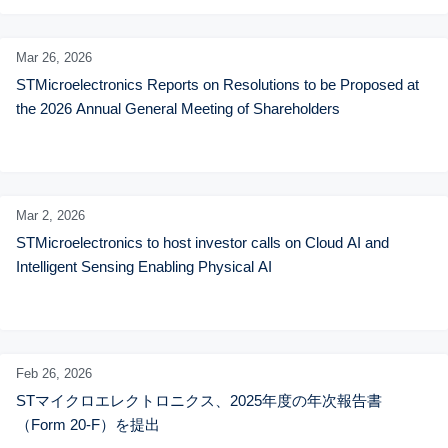
Mar 26,
2026
STMicroelectronics Reports on Resolutions to be Proposed at 
the 2026 Annual General Meeting of Shareholders
Mar 2,
2026
STMicroelectronics to host investor calls on Cloud AI and 
Intelligent Sensing Enabling Physical AI
Feb 26,
2026
STマイクロエレクトロニクス、2025年度の年次報告書
（Form 20-F）を提出