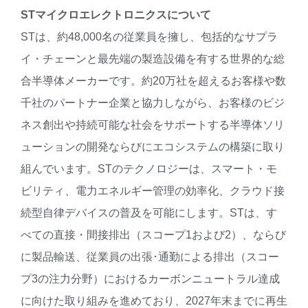
STマイクロエレクトロニクスについて
STは、約48,000名の従業員を擁し、包括的なサプラ
イ・チェーンと最先端の製造設備を有する世界的な総
合半導体メーカーです。約20万社を超えるお客様や数
千社のパートナー企業と協力しながら、お客様のビジ
ネス創出や持続可能な社会をサポートする半導体ソリ
ューションの開発ならびにエコシステムの構築に取り
組んでいます。STのテクノロジーは、スマート・モ
ビリティ、電力エネルギー管理の効率化、クラウド接
続型自律デバイスの普及を可能にします。STは、す
べての直接・間接排出（スコープ1および2）、ならび
に製品輸送、従業員の出張･通勤による排出（スコー
プ3の注力分野）におけるカーボンニュートラル達成
に向けた取り組みを進めており、2027年末までに再生