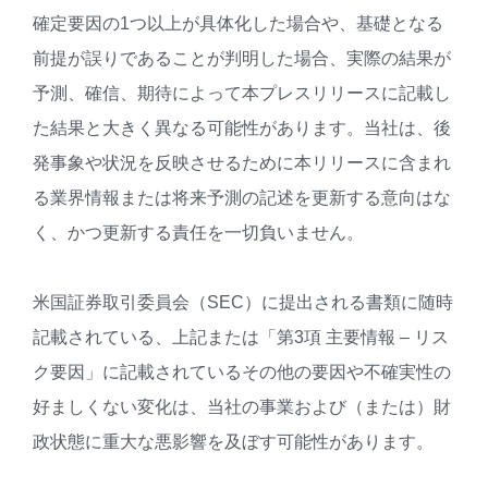
確定要因の1つ以上が具体化した場合や、基礎となる
前提が誤りであることが判明した場合、実際の結果が
予測、確信、期待によって本プレスリリースに記載し
た結果と大きく異なる可能性があります。当社は、後
発事象や状況を反映させるために本リリースに含まれ
る業界情報または将来予測の記述を更新する意向はな
く、かつ更新する責任を一切負いません。
米国証券取引委員会（SEC）に提出される書類に随時
記載されている、上記または「第3項 主要情報 – リス
ク要因」に記載されているその他の要因や不確実性の
好ましくない変化は、当社の事業および（または）財
政状態に重大な悪影響を及ぼす可能性があります。