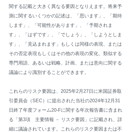
関する記載と大きく異なる要因となりえます。将来予
測に関するいくつかの記述は、「思います」、「期待
します」、「可能性があります」、「予期されま
す」、「はずです」、「でしょう」、「しようとしま
す」、「見込まれます」もしくは同様の表現、または
その否定表現もしくはその他の表現の変化、類似する
専門用語、あるいは戦略、計画、または意向に関する
議論により識別することができます。
これらのリスク要因は、2025年2月27日に米国証券取
引委員会（SEC）に提出された当社の2024年12月31
日終了年度フォーム20-Fに関する年次報告書に含まれ
る「第3項 主要情報 － リスク要因」に記載され、詳
細に議論されています。これらのリスク要因または不