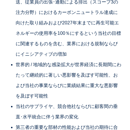
送、従業員の出張･通勤による排出（スコープ3の
注力分野）におけるカーボンニュートラル達成に
向けた取り組みおよび2027年末までに再生可能エ
ネルギーの使用率を100％にするという当社の目標
に関連するものを含む、業界における規制ならび
にイニシアティブの増加
世界的 / 地域的な感染拡大が世界経済に長期間にわ
たって継続的に著しい悪影響を及ぼす可能性、お
よび当社の事業ならびに業績結果に重大な悪影響
を及ぼす可能性
当社のサプライヤ、競合他社ならびに顧客間の垂
直･水平統合に伴う業界の変化
第三者の重要な部材の性能および当社の期待に合