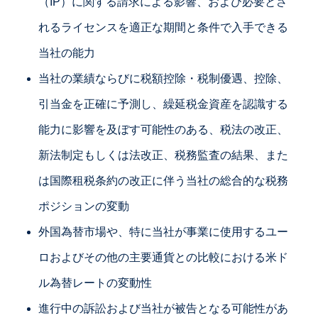
（IP）に関する請求による影響、および必要とさ
れるライセンスを適正な期間と条件で入手できる
当社の能力
当社の業績ならびに税額控除・税制優遇、控除、
引当金を正確に予測し、繰延税金資産を認識する
能力に影響を及ぼす可能性のある、税法の改正、
新法制定もしくは法改正、税務監査の結果、また
は国際租税条約の改正に伴う当社の総合的な税務
ポジションの変動
外国為替市場や、特に当社が事業に使用するユー
ロおよびその他の主要通貨との比較における米ド
ル為替レートの変動性
進行中の訴訟および当社が被告となる可能性があ