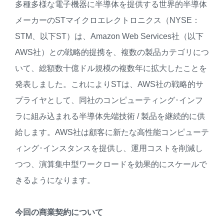
多種多様な電子機器に半導体を提供する世界的半導体
メーカーのSTマイクロエレクトロニクス（NYSE：
STM、以下ST）は、Amazon Web Services社（以下
AWS社）との戦略的提携を、複数の製品カテゴリにつ
いて、総額数十億ドル規模の複数年に拡大したことを
発表しました。これによりSTは、AWS社の戦略的サ
プライヤとして、同社のコンピューティング･インフ
ラに組み込まれる半導体先端技術 / 製品を継続的に供
給します。AWS社は顧客に新たな高性能コンピューテ
ィング･インスタンスを提供し、運用コストを削減し
つつ、演算集中型ワークロードを効果的にスケールで
きるようになります。
今回の商業契約について