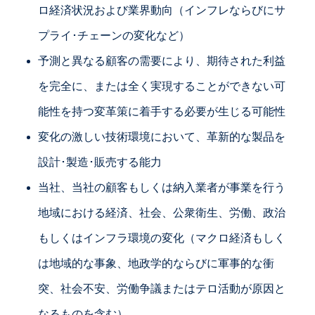
ロ経済状況および業界動向（インフレならびにサ
プライ･チェーンの変化など）
予測と異なる顧客の需要により、期待された利益
を完全に、または全く実現することができない可
能性を持つ変革策に着手する必要が生じる可能性
変化の激しい技術環境において、革新的な製品を
設計･製造･販売する能力
当社、当社の顧客もしくは納入業者が事業を行う
地域における経済、社会、公衆衛生、労働、政治
もしくはインフラ環境の変化（マクロ経済もしく
は地域的な事象、地政学的ならびに軍事的な衝
突、社会不安、労働争議またはテロ活動が原因と
なるものを含む）