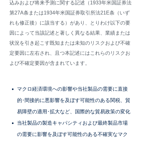
込みおよび将来予測に関する記述（1933年米国証券法
第27A条または1934年米国証券取引所法21E条（いず
れも修正後）に該当する）があり、とりわけ以下の要
因によって当該記述と著しく異なる結果、業績または
状況を引き起こす既知または未知のリスクおよび不確
定要因に左右され、且つ本記述にはこれらのリスクお
よび不確定要因が含まれています。
マクロ経済環境への影響や当社製品の需要に直接
的･間接的に悪影響を及ぼす可能性のある関税、貿
易障壁の適用･拡大など、国際的な貿易政策の変化
当社製品の製造キャパシティおよび最終製品市場
の需要に影響を及ぼす可能性のある不確実なマク