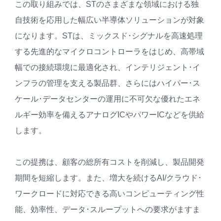
この取り組みでは、STのさまざまな領域における独
自技術を応用した幅広い半導体ソリューションが対象
になります。STは、ミックスド･シグナルを高速処理
する先進的なマイクロコントローラをはじめ、高帯域
幅での接続環境に最適化され、インテリジェント･イ
ンフラの管理を支える製品群、さらにはハイパー･ス
ケール･データセンターの運用に不可欠な優れたエネ
ルギー効率を備えるアナログICやパワーICなどを供給
します。
この提携は、顧客の総所有コストを削減し、製品開発
期間を短縮します。また、増大を続けるAI/クラウド･
ワークロードに対応できる高いコンピューティング性
能、効率性、データ･スループットへの要求がますま