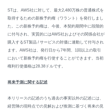
STは、AWS社に対して、最大2,480万株の普通株式を
取得するための新株予約権（ワラント）を発行しまし
た。この新株予約権は、今後、本契約期間中に段階的
に付与され、実質的にはAWS社およびその関係会社が
購入するST製品 / サービスの対価に連動して付与され
ます。AWS社は、発行日から7年間、1回以上の取引
において新株予約権を行使することができます。当初
権利行使価格は28.38ドルです。
将来予測に関する記述
本リリースの記述のうち過去の事実以外の記述には、
経営陣の現時点での見解および推測に基づく将来の見