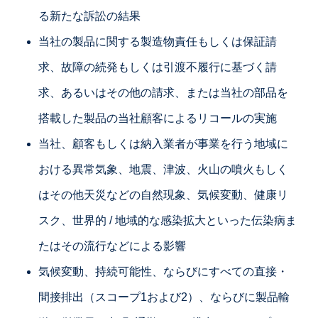
る新たな訴訟の結果
当社の製品に関する製造物責任もしくは保証請
求、故障の続発もしくは引渡不履行に基づく請
求、あるいはその他の請求、または当社の部品を
搭載した製品の当社顧客によるリコールの実施
当社、顧客もしくは納入業者が事業を行う地域に
おける異常気象、地震、津波、火山の噴火もしく
はその他天災などの自然現象、気候変動、健康リ
スク、世界的 / 地域的な感染拡大といった伝染病ま
たはその流行などによる影響
気候変動、持続可能性、ならびにすべての直接・
間接排出（スコープ1および2）、ならびに製品輸