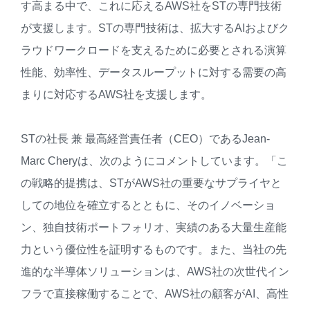
す高まる中で、これに応えるAWS社をSTの専門技術
が支援します。STの専門技術は、拡大するAIおよびク
ラウドワークロードを支えるために必要とされる演算
性能、効率性、データスループットに対する需要の高
まりに対応するAWS社を支援します。
STの社長 兼 最高経営責任者（CEO）であるJean-
Marc Cheryは、次のようにコメントしています。「こ
の戦略的提携は、STがAWS社の重要なサプライヤと
しての地位を確立するとともに、そのイノベーショ
ン、独自技術ポートフォリオ、実績のある大量生産能
力という優位性を証明するものです。また、当社の先
進的な半導体ソリューションは、AWS社の次世代イン
フラで直接稼働することで、AWS社の顧客がAI、高性