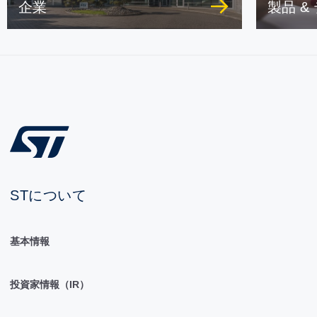
企業
製品 &
STについて
基本情報
投資家情報（IR）