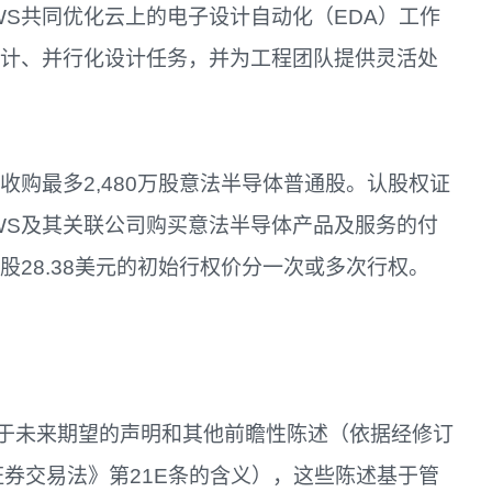
S共同优化云上的电子设计自动化（EDA）工作
设计、并行化设计任务，并为工程团队提供灵活处
收购最多2,480万股意法半导体普通股。认股权证
WS及其关联公司购买意法半导体产品及服务的付
股28.38美元的初始行权价分一次或多次行权。
于未来期望的声明和其他前瞻性陈述（依据经修订
4年证券交易法》第21E条的含义），这些陈述基于管