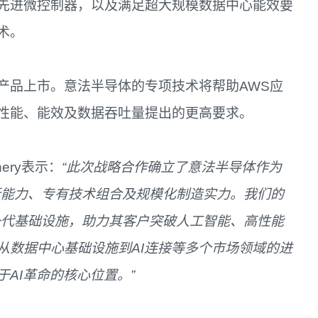
先进微控制器，以及满足超大规模数据中心能效要
术。
产品上市。意法半导体的专项技术将帮助AWS应
性能、能效及数据吞吐量提出的更高要求。
ery表示：
“此次战略合作确立了意法半导体作为
新能力、专有技术组合及规模化制造实力。我们的
一代基础设施，助力其客户突破人工智能、高性能
从数据中心基础设施到AI连接等多个市场领域的进
AI革命的核心位置。”