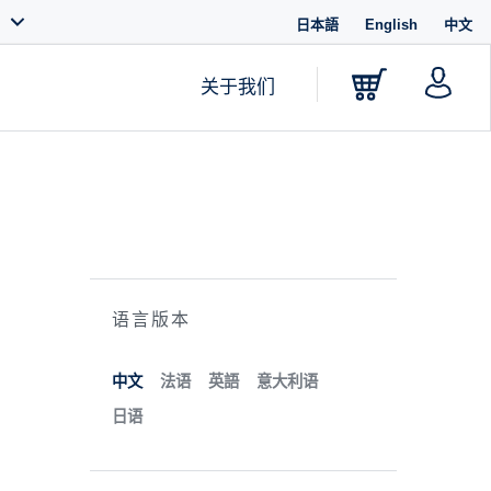
日本語
English
中文
关于我们
语言版本
中文
法语
英語
意大利语
日语