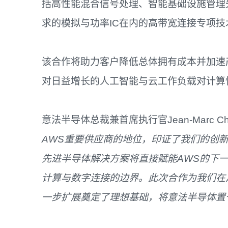
括高性能混合信号处理、智能基础设施管理
求的模拟与功率IC在内的高带宽连接专项技
该合作将助力客户降低总体拥有成本并加速
对日益增长的人工智能与云工作负载对计算
意法半导体总裁兼首席执行官Jean-Marc Ch
AWS重要供应商的地位，印证了我们的创
先进半导体解决方案将直接赋能AWS的下
计算与数字连接的边界。此次合作为我们在
一步扩展奠定了理想基础，将意法半导体置于