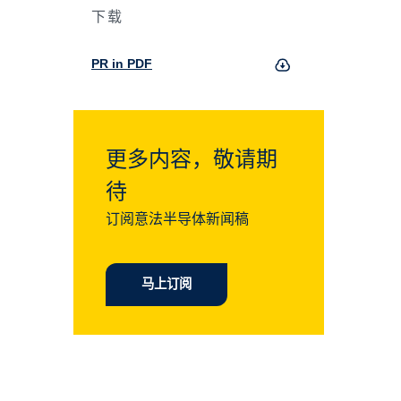
下载
PR in PDF
更多内容，敬请期
待
订阅意法半导体新闻稿
马上订阅