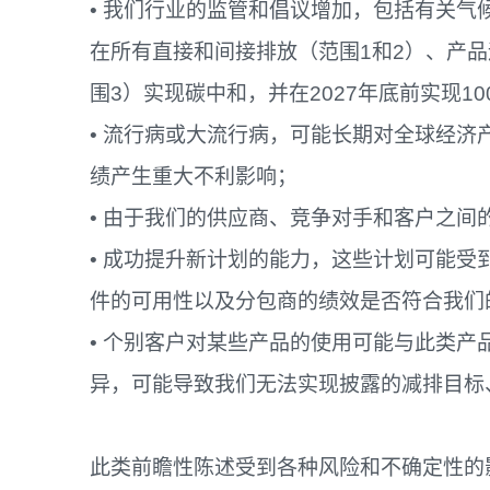
• 我们行业的监管和倡议增加，包括有关
在所有直接和间接排放（范围1和2）、产
围3）实现碳中和，并在2027年底前实现1
• 流行病或大流行病，可能长期对全球经
绩产生重大不利影响；
• 由于我们的供应商、竞争对手和客户之间
• 成功提升新计划的能力，这些计划可能
件的可用性以及分包商的绩效是否符合我们
• 个别客户对某些产品的使用可能与此类
异，可能导致我们无法实现披露的减排目标
此类前瞻性陈述受到各种风险和不确定性的