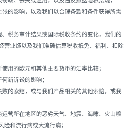
据被窃取、丢失或滥用，以及违反数据隐私法规；
权主张的影响，以及我们以合理条款和条件获得所需
法规、税务审计结果或国际税收条约的变化，我们的
经营业绩以及我们准确估算税收抵免、福利、扣除
营所使用的欧元和其他主要货币的汇率比较；
任何新诉讼的影响；
付失败的索赔，或与我们产品相关的其他索赔，或我
应商运营所在地区的恶劣天气、地震、海啸、火山喷
风险和流行病或大流行病；