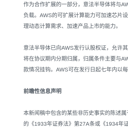
作为合作扩展的一部分，意法半导体将与AW
负载。AWS的可扩展计算能力可加速芯片
理动态计算需求、加速产品上市的能力。
意法半导体已向AWS发行认股权证，允许其
将在协议期内分期归属，归属条件主要与A
款情况挂钩。AWS可在发行日起七年内以每
前瞻性信息声明
本新闻稿中包含的某些非历史事实的陈述属
的《1933年证券法》第27A条或《193