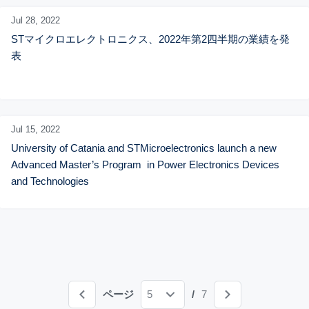
Jul 28,
2022
STマイクロエレクトロニクス、2022年第2四半期の業績を発
表
Jul 15,
2022
University of Catania and STMicroelectronics launch a new 
Advanced Master’s Program  in Power Electronics Devices 
and Technologies
ページ
5
/
7