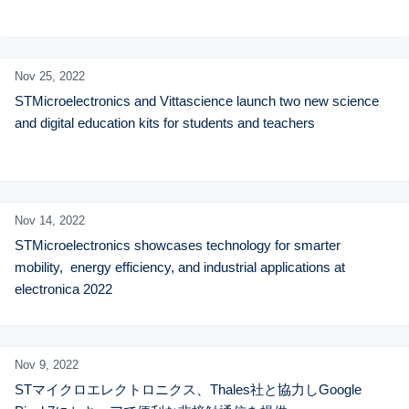
Nov 25,
2022
STMicroelectronics and Vittascience launch two new science 
and digital education kits for students and teachers
Nov 14,
2022
STMicroelectronics showcases technology for smarter 
mobility,  energy efficiency, and industrial applications at 
electronica 2022
Nov 9,
2022
STマイクロエレクトロニクス、Thales社と協力しGoogle 