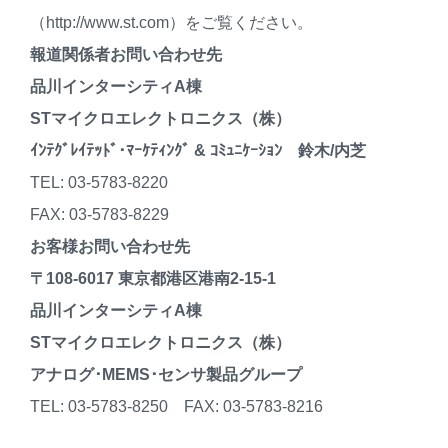
（http://www.st.com）をご覧ください。
報道関係者お問い合わせ先
品川インターシティA棟
STマイクロエレクトロニクス（株）
ｲﾝﾃｸﾞﾚｲﾃｯﾄﾞ･ﾏｰｹﾃｨﾝｸﾞ & ｺﾐｭﾆｹｰｼｮﾝ 鈴木/内芝
TEL: 03-5783-8220
FAX: 03-5783-8229
お客様お問い合わせ先
〒108-6017 東京都港区港南2-15-1
品川インターシティA棟
STマイクロエレクトロニクス（株）
アナログ･MEMS･センサ製品グループ
TEL: 03-5783-8250 FAX: 03-5783-8216