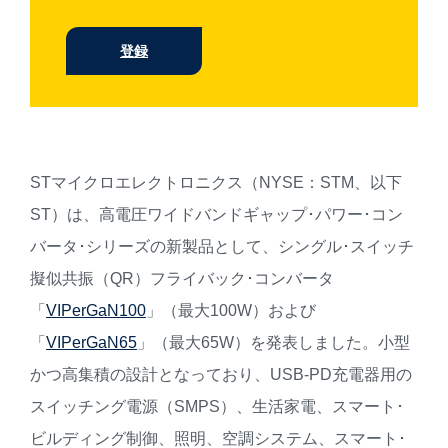
登録
STマイクロエレクトロニクス（NYSE：STM、以下
ST）は、高電圧ワイドバンドギャップ･パワー･コン
バータ･シリーズの新製品として、シングル･スイッチ
擬似共振（QR）フライバック･コンバータ
「
VIPerGaN100
」（最大100W）および
「
VIPerGaN65
」（最大65W）を発表しました。小型
かつ高集積の設計となっており、USB-PD充電器用の
スイッチング電源（SMPS）、生活家電、スマート･
ビルディング制御、照明、空調システム、スマート･