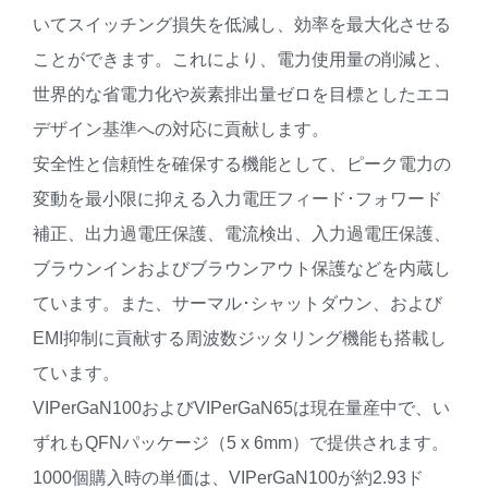
いてスイッチング損失を低減し、効率を最大化させる
ことができます。これにより、電力使用量の削減と、
世界的な省電力化や炭素排出量ゼロを目標としたエコ
デザイン基準への対応に貢献します。
安全性と信頼性を確保する機能として、ピーク電力の
変動を最小限に抑える入力電圧フィード･フォワード
補正、出力過電圧保護、電流検出、入力過電圧保護、
ブラウンインおよびブラウンアウト保護などを内蔵し
ています。また、サーマル･シャットダウン、および
EMI抑制に貢献する周波数ジッタリング機能も搭載し
ています。
VIPerGaN100およびVIPerGaN65は現在量産中で、い
ずれもQFNパッケージ（5 x 6mm）で提供されます。
1000個購入時の単価は、VIPerGaN100が約2.93ド