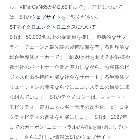
ル、VIPerGaN65が約2.62ドルです。詳細について
は、STの
ウェブサイト
をご覧ください。
ST
マイクロエレクトロニクスについて
STは、50,000名以上の従業員を擁し、包括的なサプ
ライ・チェーンと最先端の製造設備を有する世界的な
総合半導体メーカーです。約20万社を超えるお客様や
数千社のパートナー企業と協力しながら、お客様のビ
ジネス創出や持続可能な社会をサポートする半導体ソ
リューションの開発ならびにエコシステムの構築に取
り組んでいます。STのテクノロジーは、スマート・
モビリティ、電力エネルギー管理の効率化、IoT･コネ
クティビティの普及を可能にします。STは、2027年
までのカーボン･ニュートラルの実現を目標にしてい
ます。さらに詳しい情報はSTのウェブサイト