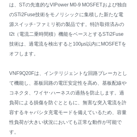
は、STの先進的なVIPower M0-9 MOSFETおよび独自
のSTi2Fuse技術をモノリシックに集積した新たな電
源スイッチ･ファミリ初の製品です。特許取得済みの
I2t（電流二乗時間積）機能をベースとするSTi2Fuse
技術は、過電流を検出すると100µs以内にMOSFETを
オフします。
VNF9Q20Fは、インテリジェントな回路ブレーカとし
て機能し、基板回路の電圧安定性を高め、基板配線や
コネクタ、ワイヤ･ハーネスの過熱を防止します。過
負荷による損傷を防ぐとともに、無害な突入電流を許
容するキャパシタ充電モードを備えているため、容量
性負荷が大きい状況においても正常な動作が可能で
す。