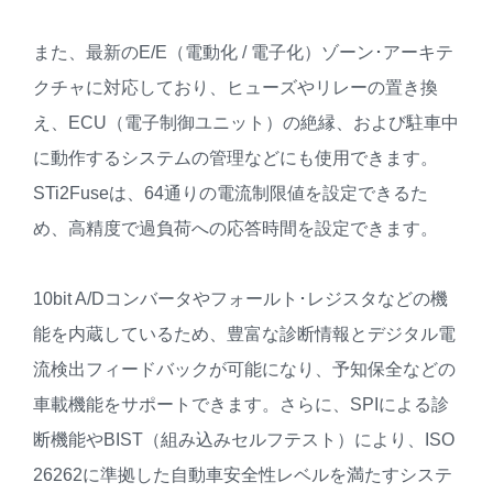
また、最新のE/E（電動化 / 電子化）ゾーン･アーキテ
クチャに対応しており、ヒューズやリレーの置き換
え、ECU（電子制御ユニット）の絶縁、および駐車中
に動作するシステムの管理などにも使用できます。
STi2Fuseは、64通りの電流制限値を設定できるた
め、高精度で過負荷への応答時間を設定できます。
10bit A/Dコンバータやフォールト･レジスタなどの機
能を内蔵しているため、豊富な診断情報とデジタル電
流検出フィードバックが可能になり、予知保全などの
車載機能をサポートできます。さらに、SPIによる診
断機能やBIST（組み込みセルフテスト）により、ISO
26262に準拠した自動車安全性レベルを満たすシステ