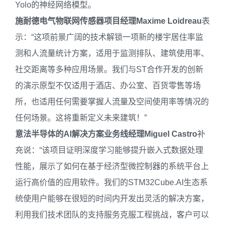
Yolo的神经网络模型。
施耐德电气物联网传感器
项目
经理
Maxime Loidreau
表
示：“这项前景广阔的技术解锁一项新的楼宇居住率监
测和人流量统计方案，适用于监测排队、建筑使用率、
社交距离等多种应用场景。我们与ST合作开发的创新
的演示原型不仅适用于酒店、办公室、百货零售等场
所，也适用任何需要掌握人流量及空间使用率等情况的
任何场景。这将重新定义未来建筑！”
意法半导体的
AI
解决方案业务线经理
Miguel Castro
补
充说：“该项目证明深度学习能够提升嵌入式数据处理
性能，展示了如何在基于经济型微控制器的系统平台上
运行高价值的应用软件。我们的STM32Cube.AI生态系
统使用户能够在很短的时间内开发出灵活的解决方案，
利用我们技术团队的支持服务克服工程挑战，客户可以