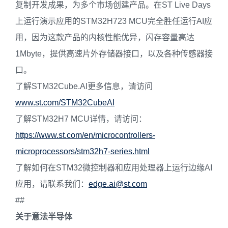
复制开发成果，为多个市场创建产品。在ST Live Days
上运行演示应用的STM32H723 MCU完全胜任运行AI应
用，因为这款产品的内核性能优异，闪存容量高达
1Mbyte，提供高速片外存储器接口，以及各种传感器接
口。
了解STM32Cube.AI更多信息，请访问
www.st.com/STM32CubeAI
了解STM32H7 MCU详情，请访问：
https://www.st.com/en/microcontrollers-
microprocessors/stm32h7-series.html
了解如何在STM32微控制器和应用处理器上运行边缘AI
应用，请联系我们：
edge.ai@st.com
##
关于意法半导体