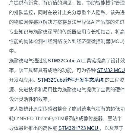
户提供有新意、有价值的洞见，如，协助智能楼宇管理
的排队监控，同时在设计上充分尊重个人隐私。该先进
的物联网传感器解决方案将意法半导体AI产品部的先进
专业知识与施耐德深厚的传感器应用专长相结合，将高
性能的物体检测神经网络嵌入到经济型微控制器(MCU)
中。
施耐德电气通过使
STM32Cube.AI
工具链提高了设计效
率，该工具链具有成熟的功能，可为各种
STM32 MCU
开发AI应用。
STM32Cube软件开发生态系统
的工程资
源、先进技术和易用性为施耐德电气提供了宝贵的硬件
设计灵活性和效率。
该人数统计原型传感器整合了施耐德电气独有的超低功
耗LYNRED ThermEyeTM系列热成像传感器，意法半
导体最近推出的高性能
STM32H723 MCU
，以及基于