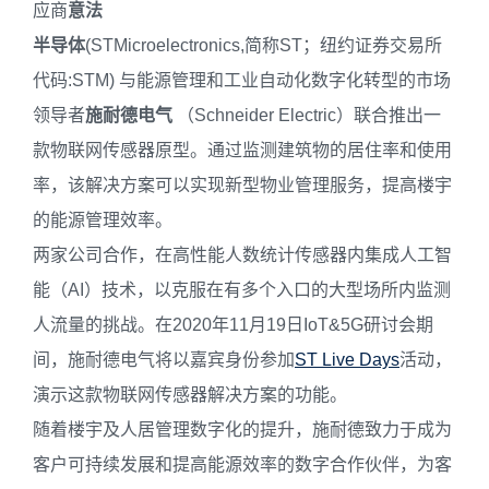
应商
意法
半导体
(STMicroelectronics,简称ST；纽约证券交易所
代码:STM) 与能源管理和工业自动化数字化转型的市场
领导者
施耐德电气
（Schneider Electric）联合推出一
款物联网传感器原型。通过监测建筑物的居住率和使用
率，该解决方案可以实现新型物业管理服务，提高楼宇
的能源管理效率。
两家公司合作，在高性能人数统计传感器内集成人工智
能（AI）技术，以克服在有多个入口的大型场所内监测
人流量的挑战。在2020年11月19日IoT&5G研讨会期
间，施耐德电气将以嘉宾身份参加
ST Live Days
活动，
演示这款物联网传感器解决方案的功能。
随着楼宇及人居管理数字化的提升，施耐德致力于成为
客户可持续发展和提高能源效率的数字合作伙伴，为客