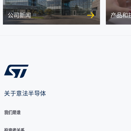
公司新闻
产品和
关于意法半导体
我们是谁
投资者关系