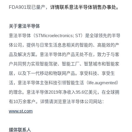
FDA901
现已量产
，
详情联系意法半导体销售办事处。
关于意法半导体
意法半导体（
STMicroelectronics; ST
）是全球领先的半导
体公司，提供与日常生活息息相关的智能的、高能效的产
品及解决方案。意法半导体的产品无处不在，致力于与客
户共同努力实现智能驾驶、智能工厂、智慧城市和智能家
居，以及下一代移动和物联网产品。享受科技、享受生
活，意法半导体主张科技引领智能生活（
life.augmented
）
的理念。意法半导体
2019
年净收入
95.6
亿美元，在全球拥
有
10
万余客户。详情请浏览意法半导体公司网站：
www.st.com
媒体联系人