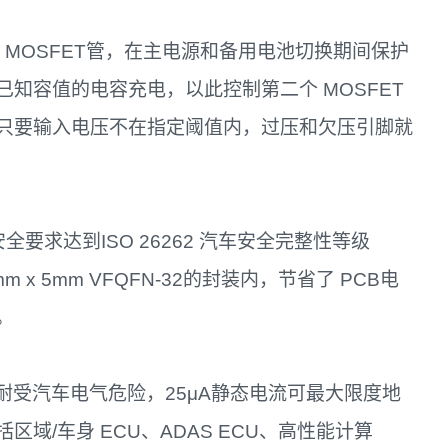
 MOSFET管，在主电源和备用电池切换期间保护
知容值的电容充电，以此控制第二个 MOSFET
只要输入电压不在指定阈值内，过压和欠压引脚就
要求达到ISO 26262 汽车安全完整性等级
m x 5mm VFQFN-32的封装内，节省了 PCB电
。
能够耐受汽车电气危险，25μA静态电流可最大限度地
域/车身 ECU、ADAS ECU、高性能计算