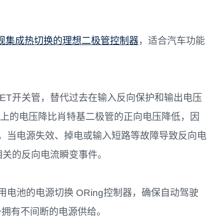
规集成热切换的理想二极管控制器
，适合汽车功能
FET开关管，替代过去在输入反向保护和输出电压
T上的电压降比肖特基二极管的正向电压降低，因
。当电源失效、掉电或输入短路等故障导致反向电
止相关的反向电流瞬变事件。
电池的电源切换 ORing控制器，确保自动驾驶
设备拥有不间断的电源供给。