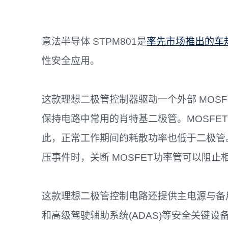
意法半导体 STPM801是
率先市场推出的车
性安全应用。
这款理想二极管控制器驱动一个外部 MOS
保持电路中常用的肖特基二极管。MOSFE
此，正常工作期间的耗散功率也低于二极管
压事件时，关断 MOSFET功率管可以阻
这款理想二极管控制电路还提供主电源与备用
和高级驾驶辅助系统(ADAS)等安全关键