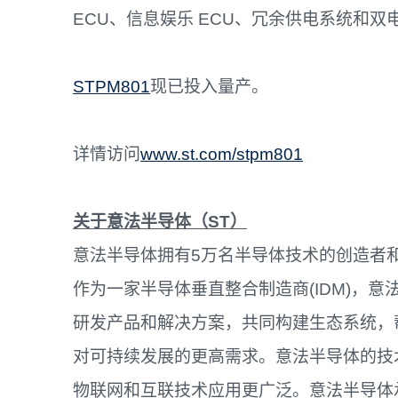
ECU、信息娱乐 ECU、冗余供电系统和双
STPM801
现已投入量产。
详情访问
www.st.com/stpm801
关于意法半导体（
ST
）
意法半导体拥有5万名半导体技术的创造者
作为一家半导体垂直整合制造商(IDM)，
研发产品和解决方案，共同构建生态系统，
对可持续发展的更高需求。意法半导体的技
物联网和互联技术应用更广泛。意法半导体承