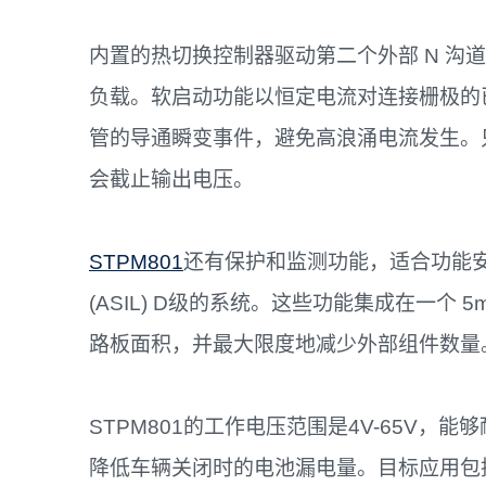
内置的热切换控制器驱动第二个外部 N 沟道
负载。软启动功能以恒定电流对连接栅极的已
管的导通瞬变事件，避免高浪涌电流发生。
会截止输出电压。
STPM801
还有保护和监测功能，适合功能安全
(ASIL) D级的系统。这些功能集成在一个 5m
路板面积，并最大限度地减少外部组件数量
STPM801的工作电压范围是4V-65V，
降低车辆关闭时的电池漏电量。目标应用包括区