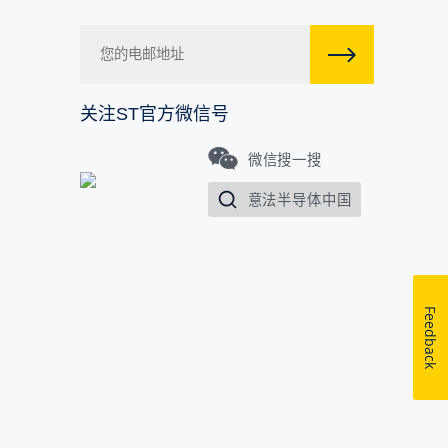
关注ST官方微信号
微信搜一搜
意法半导体中国
Feedback