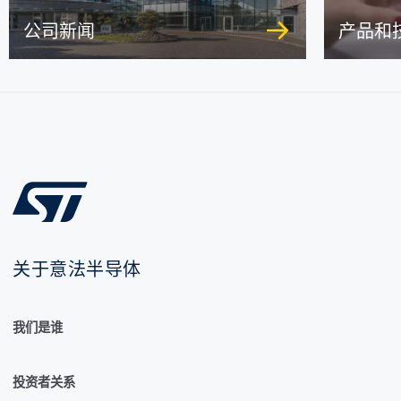
公司新闻
产品和
关于意法半导体
我们是谁
投资者关系