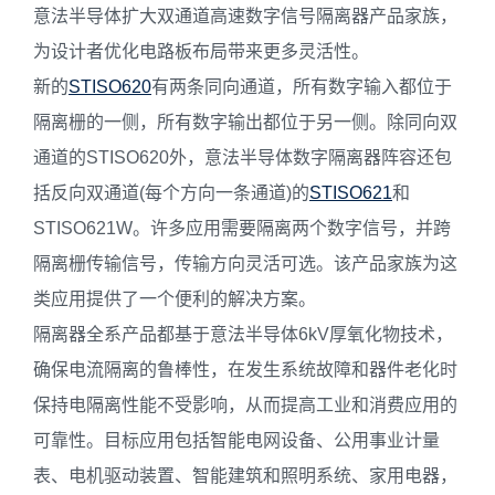
意法半导体扩大双通道高速数字信号隔离器产品家族，
为设计者优化电路板布局带来更多灵活性。
新的
STISO620
有两条同向通道，所有数字输入都位于
隔离栅的一侧，所有数字输出都位于另一侧。除同向双
通道的STISO620外，意法半导体数字隔离器阵容还包
括反向双通道(每个方向一条通道)的
STISO621
和
STISO621W。许多应用需要隔离两个数字信号，并跨
隔离栅传输信号，传输方向灵活可选。该产品家族为这
类应用提供了一个便利的解决方案。
隔离器全系产品都基于意法半导体6kV厚氧化物技术，
确保电流隔离的鲁棒性，在发生系统故障和器件老化时
保持电隔离性能不受影响，从而提高工业和消费应用的
可靠性。目标应用包括智能电网设备、公用事业计量
表、电机驱动装置、智能建筑和照明系统、家用电器，