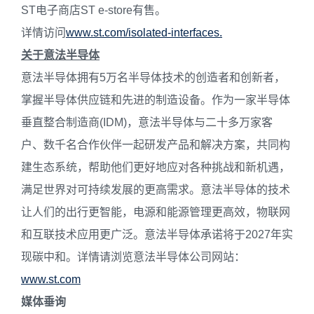
ST电子商店ST e-store有售。
详情访问
www.st.com/isolated-interfaces.
关于意法半导体
意法半导体拥有5万名半导体技术的创造者和创新者，
掌握半导体供应链和先进的制造设备。作为一家半导体
垂直整合制造商(IDM)，意法半导体与二十多万家客
户、数千名合作伙伴一起研发产品和解决方案，共同构
建生态系统，帮助他们更好地应对各种挑战和新机遇，
满足世界对可持续发展的更高需求。意法半导体的技术
让人们的出行更智能，电源和能源管理更高效，物联网
和互联技术应用更广泛。意法半导体承诺将于2027年实
现碳中和。详情请浏览意法半导体公司网站：
www.st.com
媒体
垂询