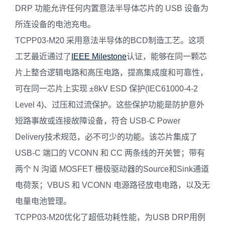
DRP 功能允许任何内置意法半导体芯片的 USB 设备为
所连设备的电池充电。
TCPP03-M20 采用意法半导体的BCD制造工艺。这项
工艺最近通过了
IEEE Milestone
认证，能够在同一颗芯
片上整合逻辑电路和高压电路，提高集成度和可靠性，
可在同一芯片上实现 ±8kV ESD 保护(IEC61000-4-2
Level 4)、过压和过流保护。这些保护功能是防护意外
短路事故或连接故障设备，符合 USB-C Power
Delivery技术规范，必不可少的功能。该芯片集成了
USB-C 端口的 VCONN 和 CC 两条线的开关管；带有
两个 N 沟道 MOSFET 栅极驱动器的Source和Sink通道
电荷泵；VBUS 和 VCONN 电源路径放电电路，以及无
电量电池管理。
TCPP03-M20优化了超低功耗性能，为USB DRP用例