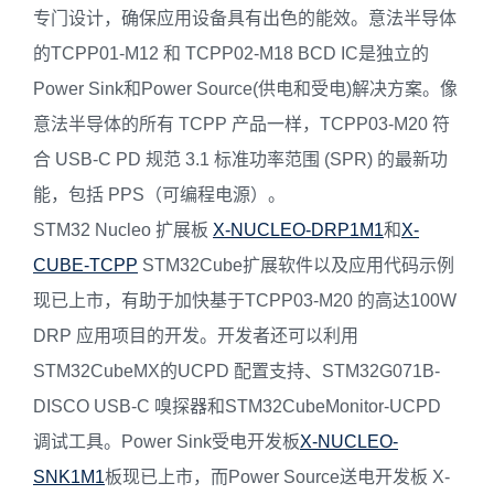
专门设计，确保应用设备具有出色的能效。意法半导体
的TCPP01-M12 和 TCPP02-M18 BCD IC是独立的
Power Sink和Power Source(供电和受电)解决方案。像
意法半导体的所有 TCPP 产品一样，TCPP03-M20 符
合 USB-C PD 规范 3.1 标准功率范围 (SPR) 的最新功
能，包括 PPS（可编程电源）。
STM32 Nucleo 扩展板
X-NUCLEO-DRP1M1
和
X-
CUBE-TCPP
STM32Cube扩展软件以及应用代码示例
现已上市，有助于加快基于TCPP03-M20 的高达100W
DRP 应用项目的开发。开发者还可以利用
STM32CubeMX的UCPD 配置支持、STM32G071B-
DISCO USB-C 嗅探器和STM32CubeMonitor-UCPD
调试工具。Power Sink受电开发板
X-NUCLEO-
SNK1M1
板现已上市，而Power Source送电开发板 X-