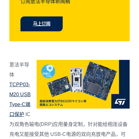
订阅意法半导体新闻稿
马上订阅
意法半导
体
TCPP03-
M20 USB
Type-C端
口保护
IC
为双角色输电(DRP)应用量身定制，针对能给相连设备
充电又能接受其他 USB-C电源的双向充放电产品，可