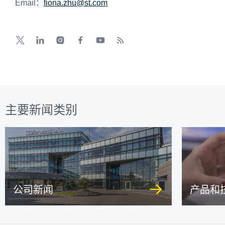
Email：
fiona.zhu@st.com
主要新闻类别
公司新闻
产品和