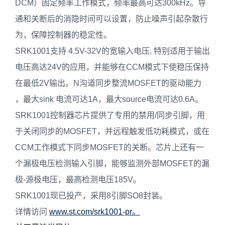
DCM）固定频率工作模式，频率最高可达300kHz。导
通和关断后的消隐时间可以设置，防止噪声引起杂散行
为，保障控制器的稳定性。
SRK1001支持 4.5V-32V的宽输入电压, 特别适用于输出
电压高达24V的应用，并能够在CCM模式下使稳压保持
在最低2V输出。N沟道同步整流MOSFET的驱动能力
，最大sink 电流可达1A，最大source电流可达0.6A。
SRK1001控制器芯片提供了专用的禁用/同步引脚，用
于关闭同步的MOSFET，并远程触发低功耗模式，或在
CCM工作模式下同步MOSFET的关断。芯片上还有一
个漏极电压检测输入引脚，能够监测外部MOSFET的漏
极-源极电压，最高检测电压185V。
SRK1001现已投产，采用8引脚SO8封装。
详情访问
www.st.com/srk1001-pr。