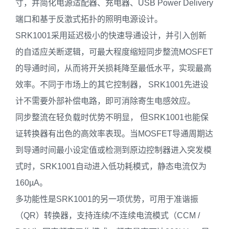
寸，并简化电源适配器、充电器、USB Power Delivery
端口和基于反激式拓扑的照明电源设计。
SRK1001采用延迟极小的快速导通设计，并引入创新
的自适应关断逻辑，可最大程度缩短同步整流MOSFET
的导通时间，从而将开关损耗降至最低水平，实现最高
效率。不同于市场上的其它控制器， SRK1001先进设
计不需要外部补偿电路，即可消除寄生电感效应。
同步整流在轻负载时优势不明显， 但SRK1001也能保
证转换器有出色的高效率表现。当MOSFET导通周期达
到导通时间最小设定值或检测到原边控制器进入突发模
式时，SRK1001自动进入低功耗模式，静态电流仅为
160µA。
多功能性是SRK1001的另一项优势，可用于准谐振
（QR）转换器，支持连续/不连续电流模式（CCM /