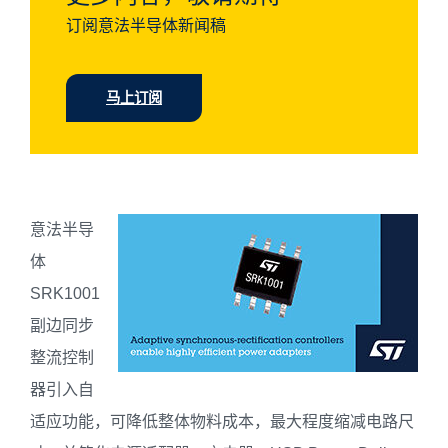
订阅意法半导体新闻稿
马上订阅
意法半导
体
SRK1001
副边同步
整流控制
器引入自
适应功能，可降低整体物料成本，最大程度缩减电路尺