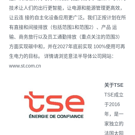
技术让人们的出行更智能，让电源和能源管理更高效，
让云连 接的自主化设备应用更广泛。我们正按计划在所
有直接和间接排放（包括范围1和范围2）、产品 运
输、商务旅行以及员工通勤排放（重点关注的范围3）
方面实现碳中和，并在2027年底前实现 100%使用可再
生电力的目标。 详情请浏览意法半导体公司网站：
www.st.com.cn
关于
TSE
TSE成立
于2016
年，是一
家独立的
法国太阳