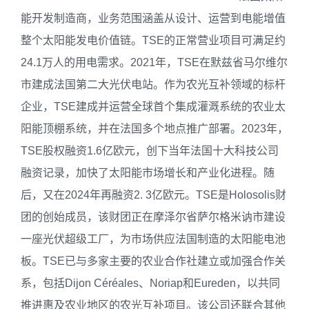
能开发制造商，业务范围涵盖从设计、运营到电能增值
整个太阳能发电价值链。TSE的正常营业项目可满足约
24.1万人的用电需求。2021年，TSE在默兹省马尔维尔
市建成法国第二大光伏电站。作为农光互补领域的标杆
企业，TSE建成并运营全球首个集成灌溉系统的农业太
阳能顶棚系统，并在法国多个地点推广部署。2023年，
TSE股权融资1.6亿欧元，创下当年法国十大科技公司
融资记录，加快了太阳能市场增长和产业化进程。随
后，又在2024年再融资2. 3亿欧元。TSE是Holosolis财
团的创始成员，该财团正在摩泽尔省萨尔格米讷市建设
一座光伏超级工厂，为市场供应法国制造的太阳能电池
板。TSE已与多家主要的农业合作社建立或加强合作关
系，包括Dijon Céréales、Noriap和Eureden，以共同
推进惠及农业地区的农光互补项目。该公司还联合其他