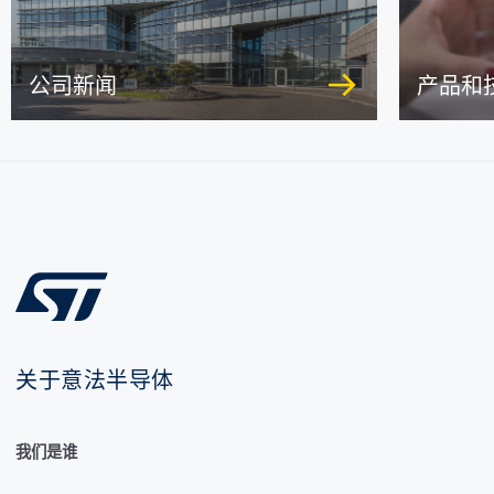
公司新闻
产品和
关于意法半导体
我们是谁