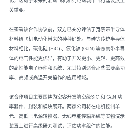
化，这对于未来的混动飞机和纯电动城市飞行器发展至
关重要。
在签署该合作协议前，双方已充分评估了宽禁带半导体
材料给飞机电动化带来的种种好处。与硅等传统半导体
材料相比，碳化硅 (SiC) 、氮化镓 (GaN) 等宽禁带半导
体的电气性能更优异，有助于开发更小、更轻、更高效
的高性能电子器件和系统，尤其特别适合那些需要高功
率、高频或高温开关操作的应用领域。
该合作项目主要围绕为空客开发航空级SiC 和 GaN 功
率器件、封装和模块展开。两家公司将在电机控制单
元、高低压电源转换器、无线电能传输系统等实物演示
装置上进行高级研究测试，评估功率组件的性能。