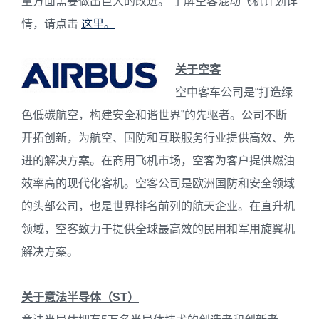
量方面需要做出巨大的改进。 了解空客混动飞机计划详
情，请点击
这里。
关于空客
空中客车公司是“打造绿
色低碳航空，构建安全和谐世界”的先驱者。公司不断
开拓创新，为航空、国防和互联服务行业提供高效、先
进的解决方案。在商用飞机市场，空客为客户提供燃油
效率高的现代化客机。空客公司是欧洲国防和安全领域
的头部公司，也是世界排名前列的航天企业。在直升机
领域，空客致力于提供全球最高效的民用和军用旋翼机
解决方案。
关于意法半导体（
ST
）