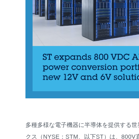
多種多様な電子機器に半導体を提供する世
クス（NYSE：STM、以下ST）は、80