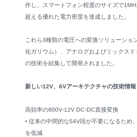
作し、スマートフォン程度のサイズで1MHzの時
超える優れた電力密度を達成しました。
これら3種類の電圧への変換ソリューショ
化ガリウム）、アナログおよびミックスド
の技術を結集して開発されました。
新しい12V、6Vアーキテクチャの技術情報
高効率の800V-12V DC-DC直接変換
• 従来の中間的な54V段が不要になるた
を低減