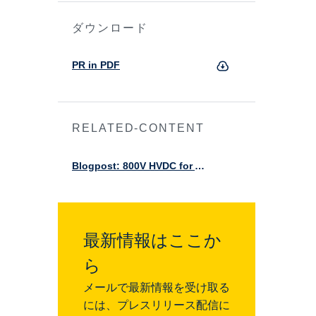
ダウンロード
PR in PDF
RELATED-CONTENT
Blogpost: 800V HVDC for AI data centers
最新情報はここか
ら
メールで最新情報を受け取る
には、プレスリリース配信に