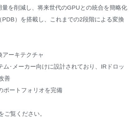
用量を削減し、将来世代のGPUとの統合を簡略化
（PDB）を搭載し、これまでの2段階による変換
C変換アーキテクチャ
ステム･メーカー向けに設計されており、IRドロッ
改善
ジのポートフォリオを完備
をご覧ください。