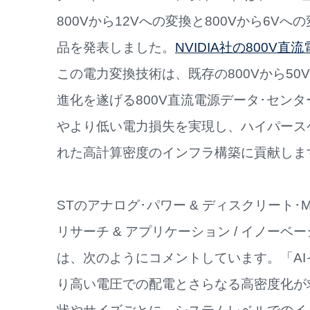
800Vから12Vへの変換と800Vから6
品を発表しました。
NVIDIA社の800V
この電力変換技術は、既存の800Vから5
進化を遂げる800V直流電源データ･セン
やより低い電力損失を実現し、ハイパース
れた高計算密度のインフラ構築に貢献しま
STのアナログ･パワー & ディスクリート･M
リサーチ & アプリケーション / イノーベーシ
は、次のようにコメントしています。「A
り高い電圧での配電とさらなる高密度化が