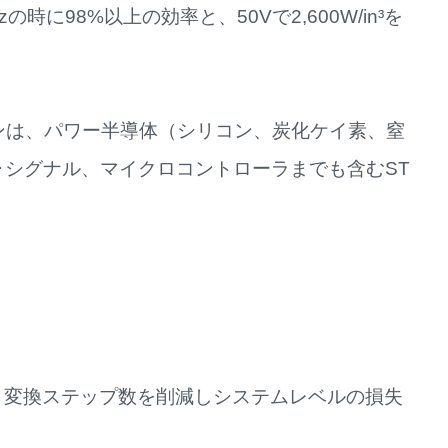
に98%以上の効率と、50Vで2,600W/in³を
ンは、パワー半導体（シリコン、炭化ケイ素、窒
･シグナル、マイクロコントローラまでも含むST
め、変換ステップ数を削減しシステムレベルの損失