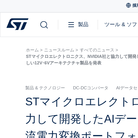
採
製品
ツール & ソ
ホーム >
ニュースルーム >
すべてのニュース >
STマイクロエレクトロニクス、NVIDIA社と協力して開発
しい12V･6Vアーキテクチャ製品を発表
製品 & テクノロジー
DC-DCコンバータ
AIデータ
STマイクロエレクトロ
力して開発したAIデー
流電力変換ポートフォリ