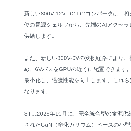
新しい800V-12V DC-DCコンバータ
位の電源シェルフから、先端のAIアクセ
供給します。
また、新しい800V-6Vの変換経路によ
め、6VバスをGPUの近くに配置できま
最小化し、過渡性能を向上します。これら
なります。
STは2025年10月に、完全統合型の電
されたGaN（窒化ガリウム）ベースの小型1