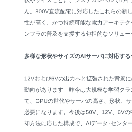
状やサイズごとに、システムレベルでのイ
ん。800V直流配電に対応したこれらの新
性が高く、かつ持続可能な電力アーキテク
ンフラの普及を支援する包括的なソリュー
多様な形状やサイズのAIサーバに対応する
12Vおよび6Vの出力へと拡張された背景
動向があります。昨今は大規模な学習クラ
て、GPUの世代やサーバの高さ、形状、
必要になります。今後は50V、12V、6V
却方法に応じた構成で、AIデータ･センタ