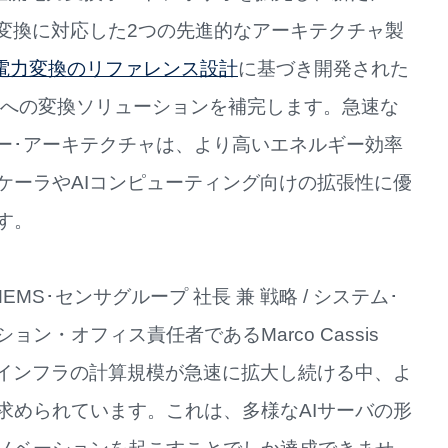
Vへの変換に対応した2つの先進的なアーキテクチャ製
直流電力変換のリファレンス設計
に基づき開発された
0Vへの変換ソリューションを補完します。急速な
ター･アーキテクチャは、より高いエネルギー効率
ケーラやAIコンピューティング向けの拡張性に優
す。
EMS･センサグループ 社長 兼 戦略 / システム･
ョン・オフィス責任者であるMarco Cassis
Iインフラの計算規模が急速に拡大し続ける中、よ
求められています。これは、多様なAIサーバの形