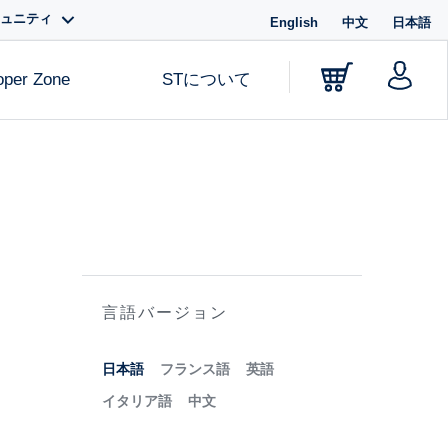
ミュニティ
English
中文
日本語
oper Zone
STについて
言語バージョン
日本語
フランス語
英語
イタリア語
中文