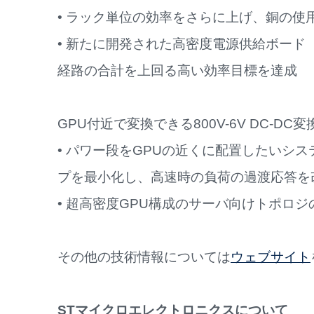
• ラック単位の効率をさらに上げ、銅の使
• 新たに開発された高密度電源供給ボード
経路の合計を上回る高い効率目標を達成
GPU付近で変換できる800V-6V DC-D
• パワー段をGPUの近くに配置したいシ
プを最小化し、高速時の負荷の過渡応答を
• 超高密度GPU構成のサーバ向けトポロ
その他の技術情報については
ウェブサイト
STマイクロエレクトロニクスについて