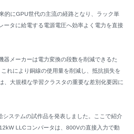
は、将来的にGPU世代の主流の経路となり、ラック単
ラレータに給電する電源電圧へ効率よく電力を直接
り、機器メーカーは電力変換の段数を削減できるた
す。これにより銅線の使用量を削減し、抵抗損失を
は、大規模な学習クラスタの重要な差別化要因に
源供給システムの試作品を発表しました。ここで紹介
2kW LLCコンバータは、800Vの直接入力で動