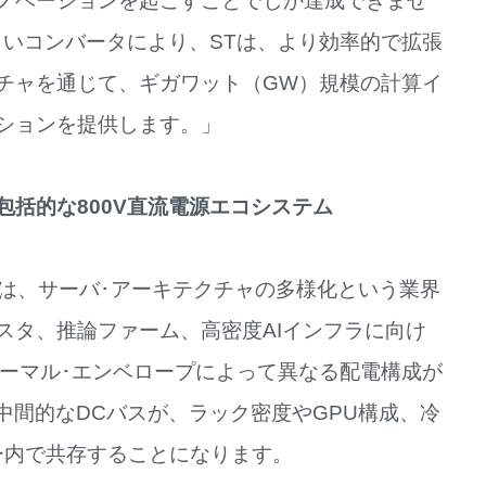
ノベーションを起こすことでしか達成できませ
しいコンバータにより、STは、より効率的で拡張
チャを通じて、ギガワット（GW）規模の計算イ
ションを提供します。」
包括的な800V直流電源エコシステム
には、サーバ･アーキテクチャの多様化という業界
スタ、推論ファーム、高密度AIインフラに向け
サーマル･エンベロープによって異なる配電構成が
の中間的なDCバスが、ラック密度やGPU構成、冷
ー内で共存することになります。