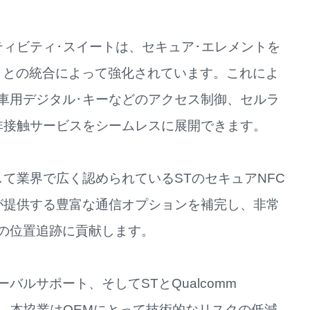
的なコネクティビティ･スイートは、セキュア･エレメントを
」との統合によって強化されています。これによ
動車用デジタル･キーなどのアクセス制御、セルラ
非接触サービスをシームレスに展開できます。
として業界で広く認められているSTのセキュアNFC
Eliteが提供する豊富な通信オプションを補完し、非常
の位置追跡に貢献します。
ルサポート、そしてSTとQualcomm
により、本協業はOEMにとって技術的なリスクの低減