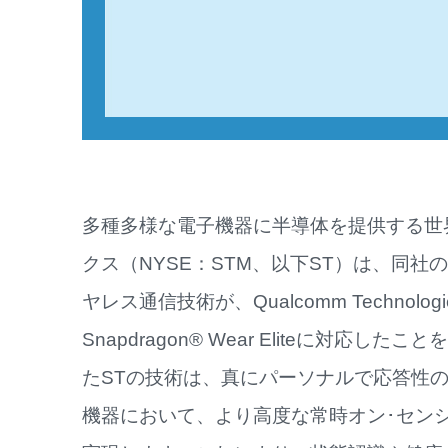
多種多様な電子機器に半導体を提供する世
クス（NYSE：STM、以下ST）は、同社
ヤレス通信技術が、Qualcomm Techno
Snapdragon® Wear Eliteに対
たSTの技術は、真にパーソナルで応答性
機器において、より高度な常時オン･セン