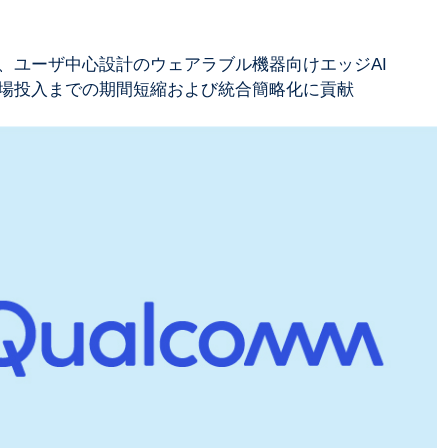
、ユーザ中心設計のウェアラブル機器向けエッジAI
場投入までの期間短縮および統合簡略化に貢献