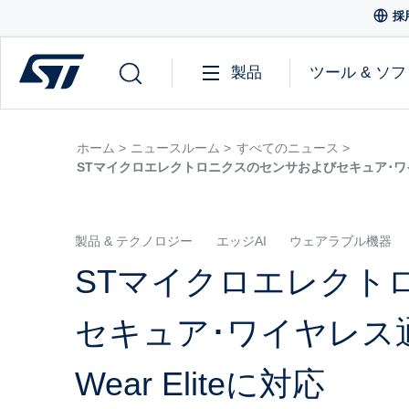
採
製品
ツール & ソ
ホーム >
ニュースルーム >
すべてのニュース >
STマイクロエレクトロニクスのセンサおよびセキュア･ワイヤレス
製品 & テクノロジー
エッジAI
ウェアラブル機器
STマイクロエレクト
セキュア･ワイヤレス通信
Wear Eliteに対応