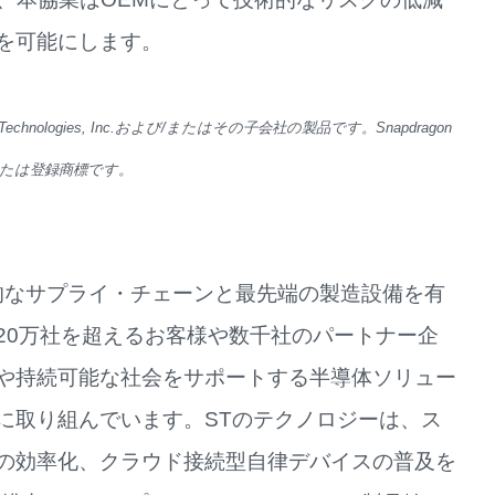
を可能にします。
echnologies, Inc.および/またはその子会社の製品です。Snapdragon
dの商標または登録商標です。
包括的なサプライ・チェーンと最先端の製造設備を有
20万社を超えるお客様や数千社のパートナー企
や持続可能な社会をサポートする半導体ソリュー
に取り組んでいます。STのテクノロジーは、ス
の効率化、クラウド接続型自律デバイスの普及を