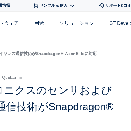
用情報
サンプル & 購入
サポート&コ
フトウェア
用途
ソリューション
ST Devel
通信技術がSnapdragon® Wear Eliteに対応
Qualcomm
ロニクスのセンサおよび
技術がSnapdragon®