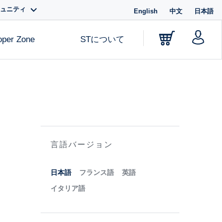
ミュニティ
English
中文
日本語
oper Zone
STについて
言語バージョン
日本語
フランス語
英語
イタリア語