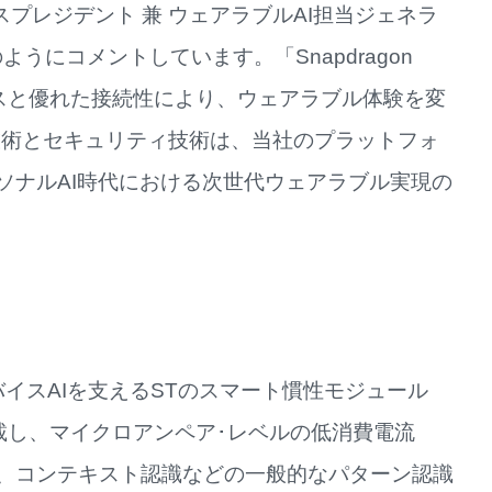
ア･バイスプレジデント 兼 ウェアラブルAI担当ジェネラ
のようにコメントしています。「Snapdragon
ジェンスと優れた接続性により、ウェアラブル体験を変
技術とセキュリティ技術は、当社のプラットフォ
ソナルAI時代における次世代ウェアラブル実現の
なオンデバイスAIを支えるSTのスマート慣性モジュール
載し、マイクロアンペア･レベルの低消費電流
、コンテキスト認識などの一般的なパターン認識