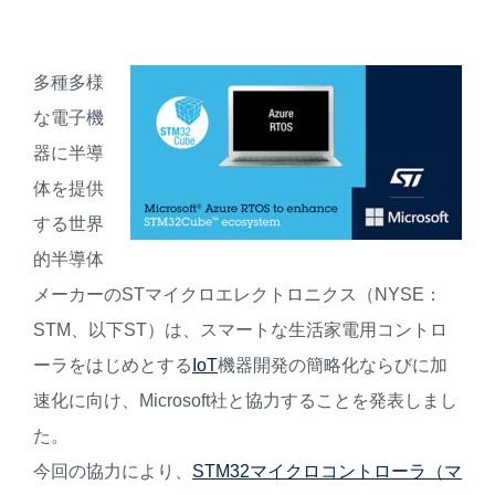
多種多様
な電子機
器に半導
体を提供
する世界
的半導体
メーカーのSTマイクロエレクトロニクス（NYSE：
STM、以下ST）は、スマートな生活家電用コントロ
ーラをはじめとする
IoT
機器開発の簡略化ならびに加
速化に向け、Microsoft社と協力することを発表しまし
た。
今回の協力により、
STM32マイクロコントローラ（マ