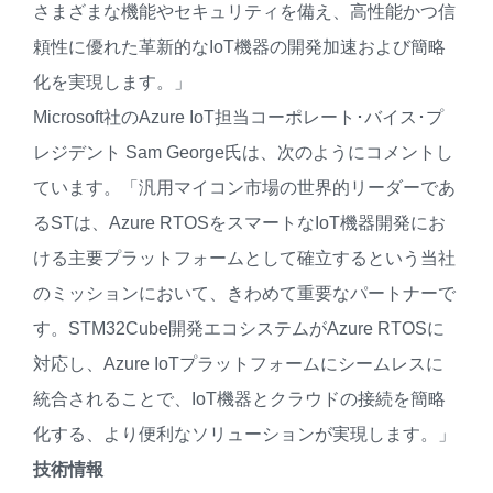
さまざまな機能やセキュリティを備え、高性能かつ信
頼性に優れた革新的なIoT機器の開発加速および簡略
化を実現します。」
Microsoft社のAzure IoT担当コーポレート･バイス･プ
レジデント Sam George氏は、次のようにコメントし
ています。「汎用マイコン市場の世界的リーダーであ
るSTは、Azure RTOSをスマートなIoT機器開発にお
ける主要プラットフォームとして確立するという当社
のミッションにおいて、きわめて重要なパートナーで
す。STM32Cube開発エコシステムがAzure RTOSに
対応し、Azure IoTプラットフォームにシームレスに
統合されることで、IoT機器とクラウドの接続を簡略
化する、より便利なソリューションが実現します。」
技術情報