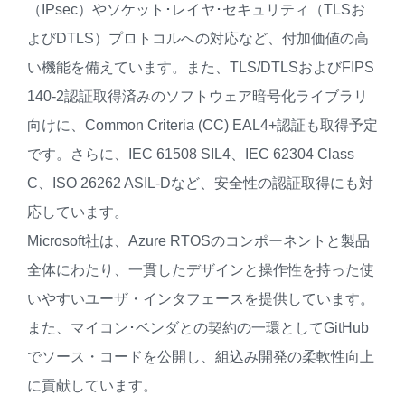
（IPsec）やソケット･レイヤ･セキュリティ（TLSお
よびDTLS）プロトコルへの対応など、付加価値の高
い機能を備えています。また、TLS/DTLSおよびFIPS
140-2認証取得済みのソフトウェア暗号化ライブラリ
向けに、Common Criteria (CC) EAL4+認証も取得予定
です。さらに、IEC 61508 SIL4、IEC 62304 Class
C、ISO 26262 ASIL-Dなど、安全性の認証取得にも対
応しています。
Microsoft社は、Azure RTOSのコンポーネントと製品
全体にわたり、一貫したデザインと操作性を持った使
いやすいユーザ・インタフェースを提供しています。
また、マイコン･ベンダとの契約の一環としてGitHub
でソース・コードを公開し、組込み開発の柔軟性向上
に貢献しています。