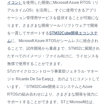
イコン）
を使用した開発にMicrosoft Azure RTOS（リ
アルタイムOS）を活用し、すぐに使用できるアプリ
ケーション管理用サービスを提供することが可能にな
ります。さまざまな開発ツール / ソフトウェアで開発
を一貫してサポートする
STM32Cube開発エコシステ
ム
に、Microsoft Azure RTOSがシームレスに統合され
ることで、試作開発から量産まで、STM32に展開され
たすべてのイメージ・ファイル向けに、ライセンスを
無償で使用することができます。
STのマイクロコントローラ事業部ジェネラル･マネー
ジャ Ricardo De Sa Earpは、次のようにコメントして
います。「STM32Cube開発エコシステムとAzure
RTOSの組み合わせにより、さまざまな開発を強力に
サポートすることができます。STとMicrosoft社は、