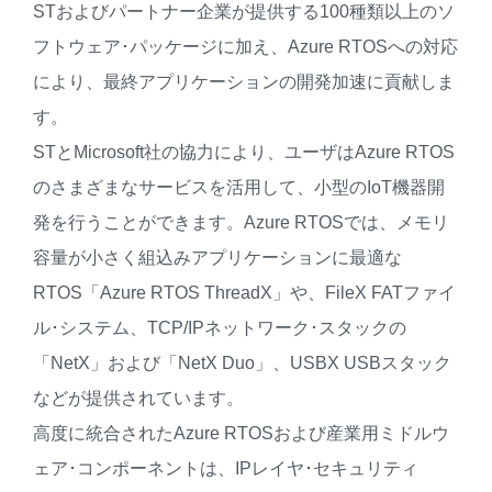
STおよびパートナー企業が提供する100種類以上のソ
フトウェア･パッケージに加え、Azure RTOSへの対応
により、最終アプリケーションの開発加速に貢献しま
す。
STとMicrosoft社の協力により、ユーザはAzure RTOS
のさまざまなサービスを活用して、小型のIoT機器開
発を行うことができます。Azure RTOSでは、メモリ
容量が小さく組込みアプリケーションに最適な
RTOS「Azure RTOS ThreadX」や、FileX FATファイ
ル･システム、TCP/IPネットワーク･スタックの
「NetX」および「NetX Duo」、USBX USBスタック
などが提供されています。
高度に統合されたAzure RTOSおよび産業用ミドルウ
ェア･コンポーネントは、IPレイヤ･セキュリティ