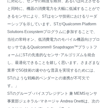
に対応し、センサの精度を維持、あるいは向上させる
と同時に、機器の消費電力を大幅に低減することがで
きるセンサにより、STはセンサ技術におけるリーダ
ーシップを示しています。STがQualcomm Platform
Solutions Ecosystemプログラムに参加することで、
当社の常時オン、低消費電力のモバイル機器向けプロ
セッサであるQualcomm® Snapdragon™プラットフ
ォームにSTの先進的なセンサ･アルゴリズムを統合
し、最適化できることを嬉しく思います。さまざまな
業界で5G技術の速やかな普及を実現するためには、
STのような戦略的ベンダーとの連携が不可欠で
す。」
STのグループ･バイスプレジデント 兼 MEMSセンサ
事業部ジェネラル･マネージャ Andrea Onettiは、次の