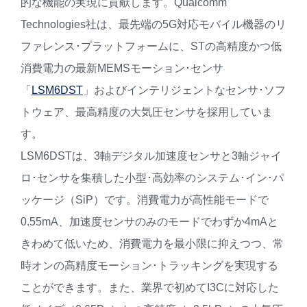
的な機能の実現に貢献します。Qualcomm
Technologies社は、最先端の5G対応モバイル機器のリ
ファレンス･プラットフォームに、STの高精度かつ低
消費電力の最新MEMSモーション･センサ
「
LSM6DST
」およびインテリジェントなセンサ･ソフ
トウェア、最高精度の大気圧センサを採用していま
す。
LSM6DSTは、3軸デジタル加速度センサと3軸ジャイ
ロ･センサを集積した小型･高効率のシステム･イン･パ
ッケージ（SiP）です。消費電力が高性能モードで
0.55mA、加速度センサのみのモードでわずか4mAと
きわめて低いため、消費電力を最小限に抑えつつ、常
時オンの高精度モーション･トラッキングを実現する
ことができます。また、業界で初めてI3Cに対応した