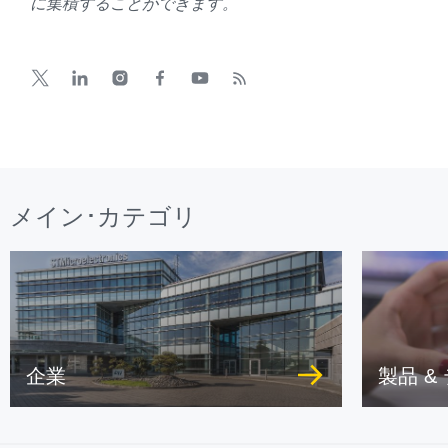
に集積することができます。
メイン･カテゴリ
企業
製品 &