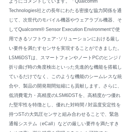
ようにコメントしています。「Qualcomm
Technologies社との長年にわたる密接な協力関係を通
じて、次世代のモバイル機器やウェアラブル機器、そ
してQualcomm® Sensor Execution Environmentで使
用できるソフトウェア･ソリューションにおける厳し
い要件を満たすセンサを実現することができました。
LSM6DSTは、スマートフォンやノートPCのヒンジ /
折り曲げ時の角度検出といった先進的な機能を搭載し
ているだけでなく、このような機能のシームレスな統
合や、製品の開発期間短縮にも貢献します。さらに、
低消費電力・高精度のLSM6DSTを、高精度かつ優れ
た堅牢性を特徴とし、優れた対時間 / 対温度安定性を
持つSTの大気圧センサと組み合わせることで、緊急
通報システム（eCall）などの厳しい要件を満たすき