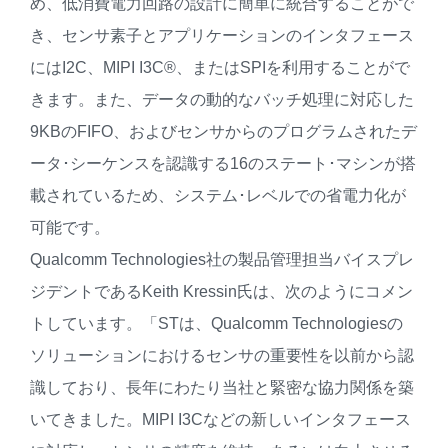
め、低消費電力回路の設計に簡単に統合することがで
き、センサ素子とアプリケーションのインタフェース
にはI2C、MIPI I3C®、またはSPIを利用することがで
きます。また、データの動的なバッチ処理に対応した
9KBのFIFO、およびセンサからのプログラムされたデ
ータ･シーケンスを認識する16のステート･マシンが搭
載されているため、システム･レベルでの省電力化が
可能です。
Qualcomm Technologies社の製品管理担当バイスプレ
ジデントであるKeith Kressin氏は、次のようにコメン
トしています。「STは、Qualcomm Technologiesの
ソリューションにおけるセンサの重要性を以前から認
識しており、長年にわたり当社と緊密な協力関係を築
いてきました。MIPI I3Cなどの新しいインタフェース