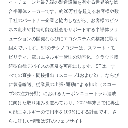
イ・チェーンと最先端の製造設備を有する世界的な総
合半導体メーカーです。約20万社を超えるお客様や数
千社のパートナー企業と協力しながら、お客様のビジ
ネス創出や持続可能な社会をサポートする半導体ソリ
ューションの開発ならびにエコシステムの構築に取り
組んでいます。STのテクノロジーは、スマート・モ
ビリティ、電力エネルギー管理の効率化、クラウド接
続型自律デバイスの普及を可能にします。STは、す
べての直接・間接排出（スコープ1および2）、ならび
に製品輸送、従業員の出張･通勤による排出（スコー
プ3の注力分野）におけるカーボンニュートラル達成
に向けた取り組みを進めており、2027年末までに再生
可能エネルギーの使用率を100％にする計画です。さ
らに詳しい情報はSTのウェブサイト