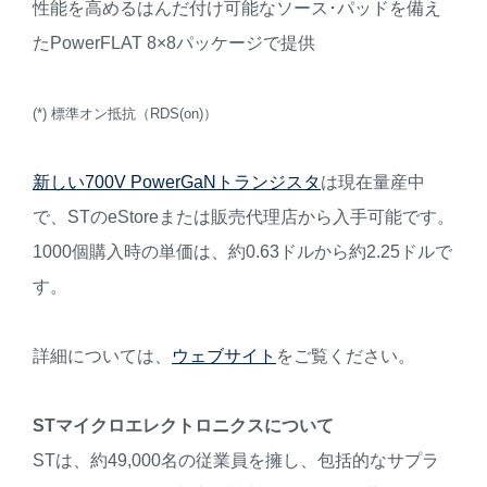
性能を高めるはんだ付け可能なソース･パッドを備え
たPowerFLAT 8×8パッケージで提供
(*) 標準オン抵抗（RDS(on)）
新しい700V PowerGaNトランジスタ
は現在量産中
で、STのeStoreまたは販売代理店から入手可能です。
1000個購入時の単価は、約0.63ドルから約2.25ドルで
す。
詳細については、
ウェブサイト
をご覧ください。
STマイクロエレクトロニクスについて
STは、約49,000名の従業員を擁し、包括的なサプラ