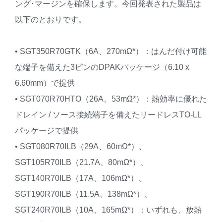
ング･マージンを確保します。今回発表された製品は
以下のとおりです。
• SGT350R70GTK（6A、270mΩ*）：はんだ付け可能
な端子を備えた3ピンのDPAKパッケージ（6.10 x
6.60mm）で提供
• SGT070R70HTO（26A、53mΩ*）：熱効率に優れた
ドレイン / ソース接続端子を備えたリードレスTO-LL
パッケージで提供
• SGT080R70ILB（29A、60mΩ*）、
SGT105R70ILB（21.7A、80mΩ*）、
SGT140R70ILB（17A、106mΩ*）、
SGT190R70ILB（11.5A、138mΩ*）、
SGT240R70ILB（10A、165mΩ*）：いずれも、放熱