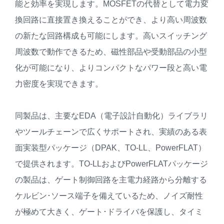
能と効率を実現します。MOSFETの代替として電力変
換回路に直接置き換えることができ、より高い周波数
の新たな回路構成も可能にします。高いスイッチング
周波数で動作できるため、磁性部品や受動部品の小型
化が可能になり、よりコンパクトなパワー段と高い電
力密度を実現できます。
同製品は、主要なEDA（電子設計自動化）ライブラリ
やツールチェーンで広くサポートされ、実績のある表
面実装型パッケージ（DPAK、TO-LL、PowerFLAT）
で提供されます。TO-LLおよびPowerFLATパッケージ
の製品は、ゲート制御回路を主電力経路から分離する
ケルビン･ソース端子を備えているため、ノイズ耐性
が極めて大きく、ゲート･ドライバを保護し、タイミ