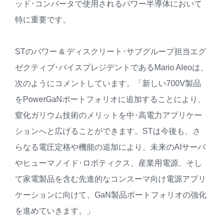
ッド･コンバータで使用されるパワー半導体において
特に重要です。
STのパワー & ディスクリート･サブグループ担当エグ
ゼクティブ･バイスプレジデントであるMario Aleoは、
次のようにコメントしています。「新しい700V製品
をPowerGaNポートフォリオに追加することにより、
窒化ガリウム技術のメリットを中･高電力アプリケー
ションへと広げることができます。STは今後も、さ
らなる電圧定格や機能の追加により、未来のAIサーバ
やヒューマノイド･ロボティクス、産業用電源、そし
て家電製品を含む先進的なコンスーマ向け電源アプリ
ケーションに向けて、GaN製品ポートフォリオの強化
を進めていきます。」