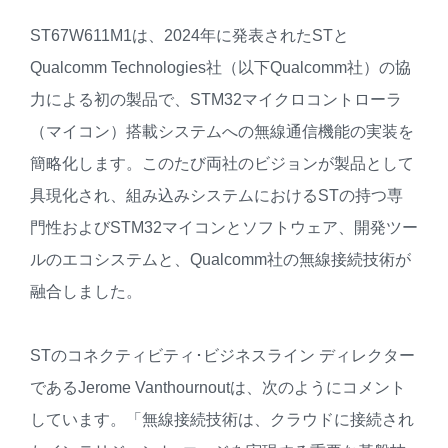
ST67W611M1は、2024年に発表されたSTと
Qualcomm Technologies社（以下Qualcomm社）の協
力による初の製品で、STM32マイクロコントローラ
（マイコン）搭載システムへの無線通信機能の実装を
簡略化します。このたび両社のビジョンが製品として
具現化され、組み込みシステムにおけるSTの持つ専
門性およびSTM32マイコンとソフトウェア、開発ツー
ルのエコシステムと、Qualcomm社の無線接続技術が
融合しました。
STのコネクティビティ･ビジネスライン ディレクター
であるJerome Vanthournoutは、次のようにコメント
しています。「無線接続技術は、クラウドに接続され