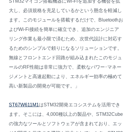
STM32マイコン搭載機器にWi-Fiを追加する機会を拡
大し、必須規格を充足しているかという懸念を軽減し
ます。このモジュールを搭載するだけで、Bluetoothお
よびWi-Fi接続を簡単に確立でき、追加のエンジニア
リング作業も最小限で済むため、次世代設計に対応す
るためのシンプルで頼りになるソリューションです。
無線とフロントエンド回路が組み込まれたこのモジュ
ールのRF性能は非常に強力で、柔軟なパワー･マネー
ジメントと高速起動により、エネルギー効率の極めて
高い新製品の開発が可能です。」
ST67W611M1
はSTM32開発エコシステムを活用でき
ます。そこには、4,000種以上の製品や、STM32Cube
の強力なツールとソフトウェアが含まれており、エッ