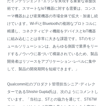
たインテリジェント･エッジを実現する重要な基盤技
術です。スマートなIoT機器に対する需要は、コンス
ーマ機器および産業機器の市場全体で拡大・加速し続
けています。Wi-FiとBluetoothの複雑なプロトコルに
精通し、コネクティビティ機能をデバイスとIoT機器
に組み込むことは非常に大きな課題です。STのモジ
ュールソリューションは、あらゆる側面で業界をリー
ドするノウハウに基づいて構築されているため、製品
開発者はリソースをアプリケーション･レベルに集中
して、製品の開発期間を短縮できます。」
Qualcomm社のプロダクト管理担当シニア･ディレク
ターであるShishir Gupta氏は、次のようにコメントし
ています。「当社は、STとの協力を通じて、ST67W