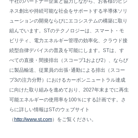
千社のパートナー企業と協力しながら、お客様のビジ
ネス創出や持続可能な社会をサポートする半導体ソリ
ューションの開発ならびにエコシステムの構築に取り
組んでいます。STのテクノロジーは、スマート・モ
ビリティ、電力エネルギー管理の効率化、クラウド接
続型自律デバイスの普及を可能にします。STは、す
べての直接・間接排出（スコープ1および2）、ならび
に製品輸送、従業員の出張･通勤による排出（スコー
プ3の注力分野）におけるカーボンニュートラル達成
に向けた取り組みを進めており、2027年末までに再生
可能エネルギーの使用率を100％にする計画です。さ
らに詳しい情報はSTのウェブサイト
（
http://www.st.com
）をご覧ください。