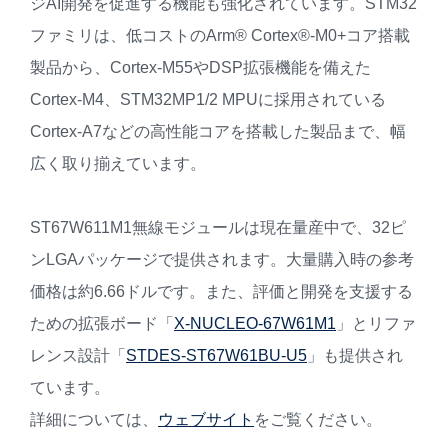
ジAI開発を促進する機能も強化されています。STM32
ファミリは、低コストのArm® Cortex®-M0+コア搭載
製品から、Cortex-M55やDSP拡張機能を備えた
Cortex-M4、STM32MP1/2 MPUに採用されている
Cortex-A7などの高性能コアを搭載した製品まで、幅
広く取り揃えています。
ST67W611M1無線モジュールは現在量産中で、32ピ
ンLGAパッケージで提供されます。大量購入時の参考
価格は約6.66ドルです。また、評価と開発を支援する
ための拡張ボード「
X-NUCLEO-67W61M1
」とリファ
レンス設計「
STDES-ST67W61BU-U5
」も提供され
ています。
詳細については、
ウェブサイト
をご覧ください。