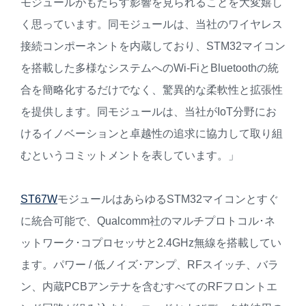
モジュールがもたらす影響を見られることを大変嬉し
く思っています。同モジュールは、当社のワイヤレス
接続コンポーネントを内蔵しており、STM32マイコン
を搭載した多様なシステムへのWi-FiとBluetoothの統
合を簡略化するだけでなく、驚異的な柔軟性と拡張性
を提供します。同モジュールは、当社がIoT分野にお
けるイノベーションと卓越性の追求に協力して取り組
むというコミットメントを表しています。」
ST67W
モジュールはあらゆるSTM32マイコンとすぐ
に統合可能で、Qualcomm社のマルチプロトコル･ネ
ットワーク･コプロセッサと2.4GHz無線を搭載してい
ます。パワー / 低ノイズ･アンプ、RFスイッチ、バラ
ン、内蔵PCBアンテナを含むすべてのRFフロントエ