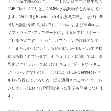
ンド回路が組み込まれ、コードおよびデータ格納用の
4MB Flashメモリと、40MHz水晶振動子も内蔵してい
ます。Wi-Fi 6とBluetooth 5.4を標準搭載し、規格に準
拠した認証を取得済みです。ThreadおよびMatterも、
ソフトウェア･アップデートにより近日中にサポート
される予定です。さらに、オプションの同軸アンテ
ナ、または外部アンテナ接続用にボードレベルでの接
続も搭載されています。セキュリティに関しては、暗
号化アクセラレータおよびセキュア･ブートやセキュ
ア･デバッグなどのサービスによりPSA Certifiedレベ
ル1を取得しているため、近く適用されるサイバー･レ
ジリエンス法およびRED指令への準拠も簡単になりま
す。