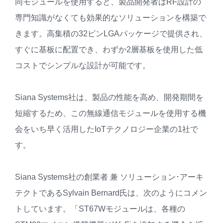
同モジュールを使用すると、製品開発者はRF設計の
専門知識がなくても効果的なソリューションを構築で
きます。高集積の32ピンLGAパッケージで提供され、
すぐに基板に配置でき、わずか2層基板を使用した低
コストでシンプルな設計が可能です。
Siana Systems社は、製品の性能を高め、開発期間を
短縮するため、この無線通信モジュールを使用する機
会をいち早く活用したIoTテクノロジー企業の1社で
す。
Siana Systems社の創業者 兼 ソリューション･アーキ
テクトであるSylvain Bernard氏は、次のようにコメン
トしています。「ST67Wモジュールは、各種の