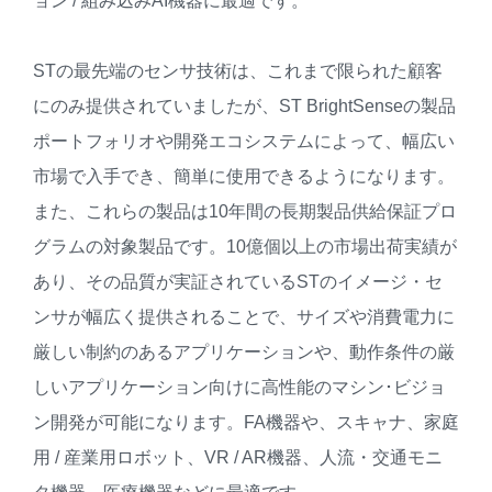
ョン / 組み込みAI機器に最適です。
STの最先端のセンサ技術は、これまで限られた顧客
にのみ提供されていましたが、ST BrightSenseの製品
ポートフォリオや開発エコシステムによって、幅広い
市場で入手でき、簡単に使用できるようになります。
また、これらの製品は10年間の長期製品供給保証プロ
グラムの対象製品です。10億個以上の市場出荷実績が
あり、その品質が実証されているSTのイメージ・セ
ンサが幅広く提供されることで、サイズや消費電力に
厳しい制約のあるアプリケーションや、動作条件の厳
しいアプリケーション向けに高性能のマシン･ビジョ
ン開発が可能になります。FA機器や、スキャナ、家庭
用 / 産業用ロボット、VR / AR機器、人流・交通モニ