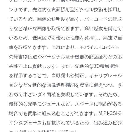
グローバル・シャッター機能搭載CMOSイメージ・セ
ンサです。先進的な裏面照射型ピクセル技術を採用し
ているため、画像の鮮明度が高く、バーコードの読取
りなど精細な画像を取得できます。高い感度を備えて
いるため、低照度でも優れた性能を発揮し、高速で画
像を取得できます。これにより、モバイル･ロボット
の障害物回避やパーソナル電子機器の顔認証などの応
答性向上に貢献します。また、先進的な3D積層構造
を採用することで、自動露出や補正、キャリブレーシ
ョンなど先進的な画像処理機能を豊富に備えつつ、き
わめて小さいダイ面積を実現しています。そのため、
最終的な光学モジュールなど、スペースに制約がある
場合でも簡単に組み込むことができます。MIPI-CSI-2
インタフェースも搭載されているため、組み込みビジ