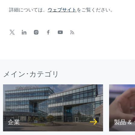
詳細については、
ウェブサイト
をご覧ください。
メイン･カテゴリ
企業
製品 &