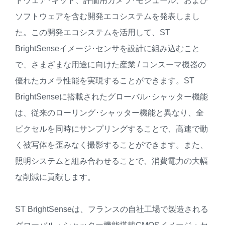
ドウェア･キット、評価用カメラ･モジュール、および
ソフトウェアを含む開発エコシステムを発表しまし
た。この開発エコシステムを活用して、ST
BrightSenseイメージ･センサを設計に組み込むこと
で、さまざまな用途に向けた産業 / コンスーマ機器の
優れたカメラ性能を実現することができます。ST
BrightSenseに搭載されたグローバル･シャッター機能
は、従来のローリング･シャッター機能と異なり、全
ピクセルを同時にサンプリングすることで、高速で動
く被写体を歪みなく撮影することができます。また、
照明システムと組み合わせることで、消費電力の大幅
な削減に貢献します。
ST BrightSenseは、フランスの自社工場で製造される