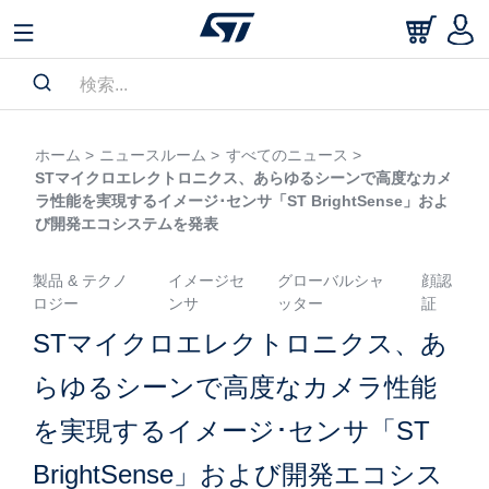
ホーム >
ニュースルーム >
すべてのニュース >
STマイクロエレクトロニクス、あらゆるシーンで高度なカメ
ラ性能を実現するイメージ･センサ「ST BrightSense」およ
び開発エコシステムを発表
製品 & テクノ
イメージセ
グローバルシャ
顔認
ロジー
ンサ
ッター
証
STマイクロエレクトロニクス、あ
らゆるシーンで高度なカメラ性能
を実現するイメージ･センサ「ST
BrightSense」および開発エコシス