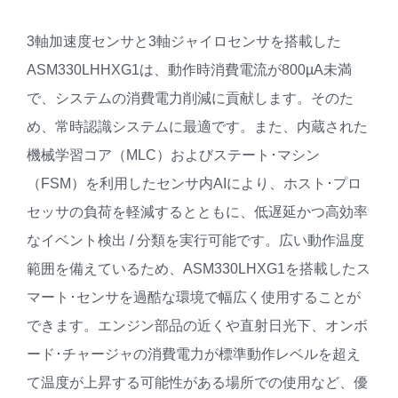
3軸加速度センサと3軸ジャイロセンサを搭載した
ASM330LHHXG1は、動作時消費電流が800µA未満
で、システムの消費電力削減に貢献します。そのた
め、常時認識システムに最適です。また、内蔵された
機械学習コア（MLC）およびステート･マシン
（FSM）を利用したセンサ内AIにより、ホスト･プロ
セッサの負荷を軽減するとともに、低遅延かつ高効率
なイベント検出 / 分類を実行可能です。広い動作温度
範囲を備えているため、ASM330LHXG1を搭載したス
マート･センサを過酷な環境で幅広く使用することが
できます。エンジン部品の近くや直射日光下、オンボ
ード･チャージャの消費電力が標準動作レベルを超え
て温度が上昇する可能性がある場所での使用など、優