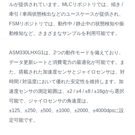
ルが提供されています。MLCリポジトリでは、傾き /
牽引 / 車両状態検出などのユースケースが提供され、
FSMリポジトリでは、動作中 / 静止中の状態検知や振
動検知など、さまざまなサンプルを利用可能です。
ASM330LHXG1は、2つの動作モードを備えており、
データ更新レートと消費電力の最適化が可能です。ま
た、搭載された加速度センサとジャイロセンサは、対
時間 / 対温度において優れた安定性を維持します。加
速度センサの測定範囲は、±2 / ±4 / ±8 / ±16gから選択
可能で、ジャイロセンサの角速度は、
±125、±250、±500、±1000、±2000、±4000dpsに設
定可能です。