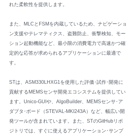
れた柔軟性を提供します。
また、MLCとFSMを内蔵しているため、ナビゲーショ
ン支援やテレマティクス、盗難防止、衝撃検知、モー
ション起動機能など、最小限の消費電力で高速かつ確
定的な応答が求められるアプリケーションに最適で
す。
STは、ASM330LHXG1を使用した評価･試作･開発に
貢献するMEMSセンサ開発エコシステムを提供してい
ます。Unico-GUIや、AlgoBuilder、MEMSセンサ･ア
ダプタ･ボード（STEVAL-MKI243A）など、幅広い開
発ツールが含まれています。また、STのGitHubリポ
ジトリでは、すぐに使えるアプリケーション･サンプ