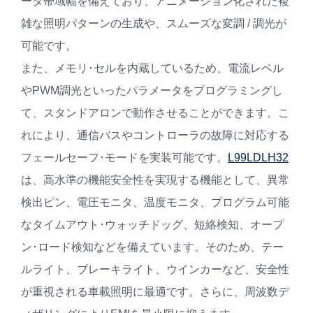
ータ帯域幅を備えており、アニメーション化された複
雑な照明パターンの生成や、スムーズな変調 / 調光が
可能です。
また、メモリ･セルを内蔵しているため、電流レベル
やPWM調光といったパラメータをプログラミングし
て、スタンドアロンで動作させることができます。こ
れにより、通信バスやコントローラの故障に対応する
フェールセーフ･モードを実装可能です。
L99LDLH32
は、高水準の機能安全性を実現する機能として、異常
検出ピン、電圧モニタ、温度モニタ、プログラム可能
なタイムアウト･ウォッチドッグ、短絡検知、オープ
ン･ロード検知などを備えています。そのため、テー
ルライト、ブレーキライト、ウインカーなど、安全性
が重視される車載照明に最適です。さらに、周波数デ