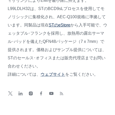
ィザリングによりEMIを最小限に抑えます。
L99LDLH32は、STのBCD9sLプロセスを使用してモ
ノリシックに集積化され、AEC-Q100規格に準拠して
います。同製品は現在
STのeStore
から入手可能で、ウ
ェッタブル･フランクを採用し、放熱用の露出サーマ
ル･パッドを備えたQFN48パッケージ（7 x 7mm）で
提供されます。価格およびサンプル提供については、
STのセールス･オフィスまたは販売代理店までお問い
合わせください。
詳細については、
ウェブサイト
をご覧ください。