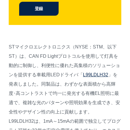
登録
STマイクロエレクトロニクス（NYSE：STM、以下
ST）は、CAN FD Lightプロトコルを使用して灯具を
動的に制御し、利便性に優れた高集積のソリューショ
ンを提供する車載用LEDドライバ「
L99LDLH32
」を
発表しました。同製品は、わずかな表面積から高輝
度･高コントラストで均一に発光する有機EL照明に最
適で、複雑な光のパターンや照明効果を生成でき、安
全性やデザイン性の向上に貢献します。
L99LDLH32は、1mA～15mAの範囲で独立してプログ