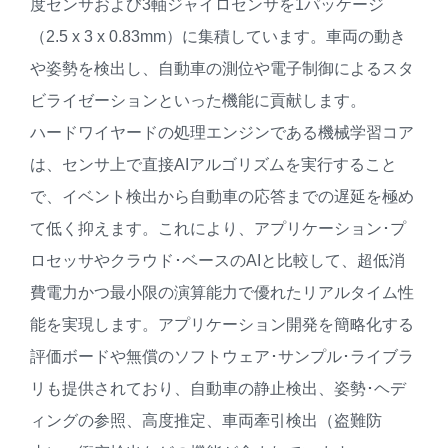
度センサおよび3軸ジャイロセンサを1パッケージ
（2.5 x 3 x 0.83mm）に集積しています。車両の動き
や姿勢を検出し、自動車の測位や電子制御によるスタ
ビライゼーションといった機能に貢献します。
ハードワイヤードの処理エンジンである機械学習コア
は、センサ上で直接AIアルゴリズムを実行すること
で、イベント検出から自動車の応答までの遅延を極め
て低く抑えます。これにより、アプリケーション･プ
ロセッサやクラウド･ベースのAIと比較して、超低消
費電力かつ最小限の演算能力で優れたリアルタイム性
能を実現します。アプリケーション開発を簡略化する
評価ボードや無償のソフトウェア･サンプル･ライブラ
リも提供されており、自動車の静止検出、姿勢･ヘデ
ィングの参照、高度推定、車両牽引検出（盗難防