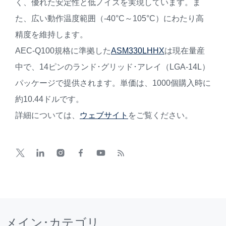
く、優れた安定性と低ノイズを実現しています。ま
た、広い動作温度範囲（-40°C～105°C）にわたり高
精度を維持します。
AEC-Q100規格に準拠した
ASM330LHHX
は現在量産
中で、14ピンのランド･グリッド･アレイ（LGA-14L）
パッケージで提供されます。単価は、1000個購入時に
約10.44ドルです。
詳細については、
ウェブサイト
をご覧ください。
メイン･カテゴリ