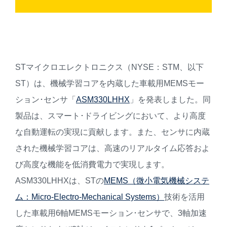
STマイクロエレクトロニクス（NYSE：STM、以下
ST）は、機械学習コアを内蔵した車載用MEMSモー
ション･センサ「
ASM330LHHX
」を発表しました。同
製品は、スマート･ドライビングにおいて、より高度
な自動運転の実現に貢献します。また、センサに内蔵
された機械学習コアは、高速のリアルタイム応答およ
び高度な機能を低消費電力で実現します。
ASM330LHHXは、STの
MEMS（微小電気機械システ
ム：Micro-Electro-Mechanical Systems）
技術を活用
した車載用6軸MEMSモーション･センサで、3軸加速