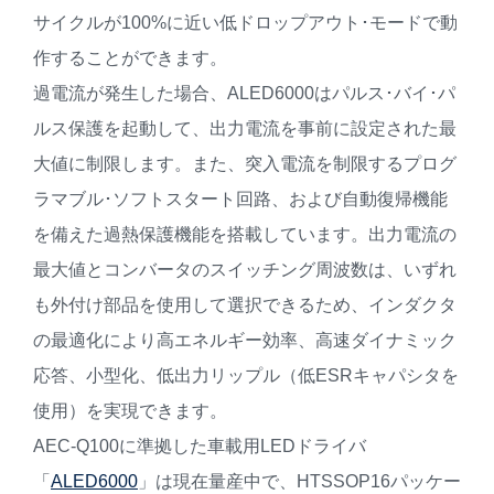
サイクルが100%に近い低ドロップアウト･モードで動
作することができます。
過電流が発生した場合、ALED6000はパルス･バイ･パ
ルス保護を起動して、出力電流を事前に設定された最
大値に制限します。また、突入電流を制限するプログ
ラマブル･ソフトスタート回路、および自動復帰機能
を備えた過熱保護機能を搭載しています。出力電流の
最大値とコンバータのスイッチング周波数は、いずれ
も外付け部品を使用して選択できるため、インダクタ
の最適化により高エネルギー効率、高速ダイナミック
応答、小型化、低出力リップル（低ESRキャパシタを
使用）を実現できます。
AEC-Q100に準拠した車載用LEDドライバ
「
ALED6000
」は現在量産中で、HTSSOP16パッケー