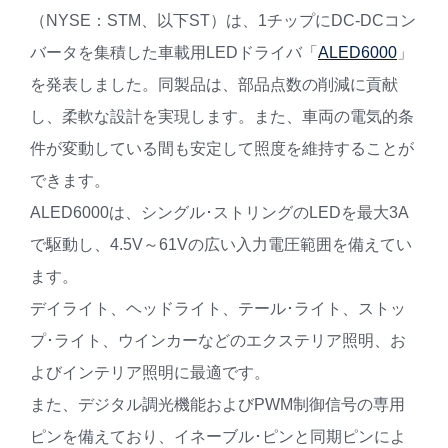
（NYSE：STM、以下ST）は、1チップにDC-DCコン
バータを集積した車載用LEDドライバ「
ALED6000
」
を発表しました。同製品は、部品点数の削減に貢献
し、柔軟な設計を実現します。また、車両の電気的条
件が変動している間も安定して照度を維持することが
できます。
ALED6000は、シングル･ストリングのLEDを最大3A
で駆動し、4.5V～61Vの広い入力電圧範囲を備えてい
ます。
デイライト、ヘッドライト、テール･ライト、ストッ
プ･ライト、ウインカーなどのエクステリア照明、お
よびインテリア照明に最適です。
また、デジタル調光機能およびPWM制御信号の専用
ピンを備えており、イネーブル･ピンと同期ピンによ