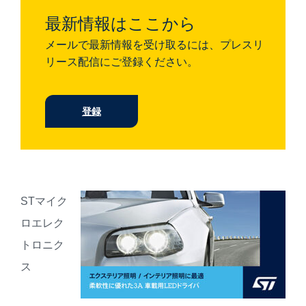
最新情報はここから
メールで最新情報を受け取るには、プレスリ
リース配信にご登録ください。
登録
STマイク
ロエレク
トロニク
ス