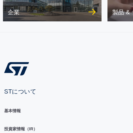
企業
製品 &
STについて
基本情報
投資家情報（IR）