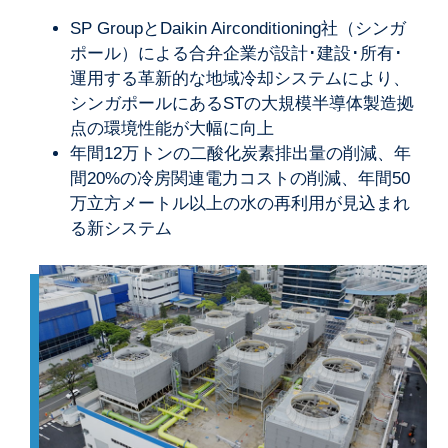
SP GroupとDaikin Airconditioning社（シンガ
ポール）による合弁企業が設計･建設･所有･
運用する革新的な地域冷却システムにより、
シンガポールにあるSTの大規模半導体製造拠
点の環境性能が大幅に向上
年間12万トンの二酸化炭素排出量の削減、年
間20%の冷房関連電力コストの削減、年間50
万立方メートル以上の水の再利用が見込まれ
る新システム