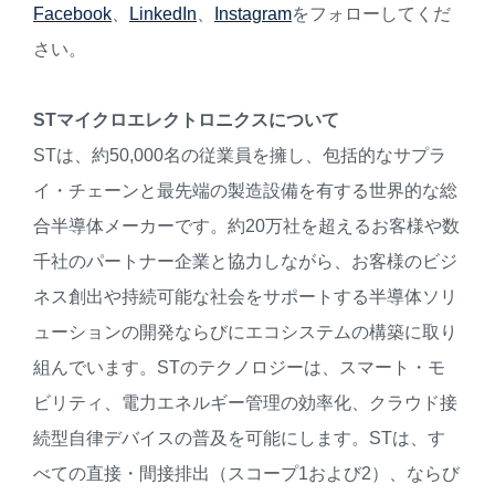
Facebook
、
LinkedIn
、
Instagram
をフォローしてくだ
さい。
ST
マイクロエレクトロニクスについて
STは、約50,000名の従業員を擁し、包括的なサプラ
イ・チェーンと最先端の製造設備を有する世界的な総
合半導体メーカーです。約20万社を超えるお客様や数
千社のパートナー企業と協力しながら、お客様のビジ
ネス創出や持続可能な社会をサポートする半導体ソリ
ューションの開発ならびにエコシステムの構築に取り
組んでいます。STのテクノロジーは、スマート・モ
ビリティ、電力エネルギー管理の効率化、クラウド接
続型自律デバイスの普及を可能にします。STは、す
べての直接・間接排出（スコープ1および2）、ならび