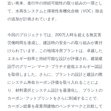
近い将来、進行中の持続可能性の取り組みの一環とし
て、水再生システムと揮発性有機化合物（VOC）除去
の追加が計画されています。
今回のプロジェクトでは、200万人時を超える無災害
労働時間を達成し、建設時の安全への取り組みが裏付
けられています。この地域冷房プラントは、卓越した
エネルギー効率と持続可能な設計が評価され、建築建
設庁のグリーン･マーク･プラチナ超低エネルギー認証
を取得しました。さらに、プラントの設計と建設の際
にシステム寿命カーボン評価を取り入れることによ
り、材料選択とシステム設計を最適化し、プラントの
カーボン･フットプリントをさらに削減することで、
カーボン総量を産業用建物のベンチマークと比較して