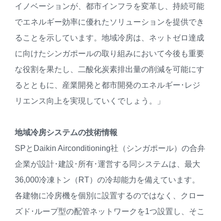
イノベーションが、都市インフラを変革し、持続可能
でエネルギー効率に優れたソリューションを提供でき
ることを示しています。地域冷房は、ネットゼロ達成
に向けたシンガポールの取り組みにおいて今後も重要
な役割を果たし、二酸化炭素排出量の削減を可能にす
るとともに、産業開発と都市開発のエネルギー･レジ
リエンス向上を実現していくでしょう。」
地域冷房システムの技術情報
SPとDaikin Airconditioning社（シンガポール）の合弁
企業が設計･建設･所有･運営する同システムは、最大
36,000冷凍トン（RT）の冷却能力を備えています。
各建物に冷房機を個別に設置するのではなく、クロー
ズド･ループ型の配管ネットワークを1つ設置し、そこ