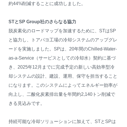
約44%削減することに成功しました。
ST
と
SP Group
社のさらなる協力
脱炭素化のロードマップを加速するために、STはSP
と協力し、トアパヨ工場の冷却システムのアップグレ
ードを実施しました。SPは、20年間のChilled-Water-
as-a-Service（サービスとしての冷却水）契約に基づ
き、2025年12月までに完成予定の新しい高効率型冷
却システムの設計、建設、運用、保守を担当すること
になります。このシステムによってエネルギー効率が
向上し、二酸化炭素排出量を年間約2,140トン削減で
きる見込みです。
持続可能な冷却ソリューションに加えて、STとSPは