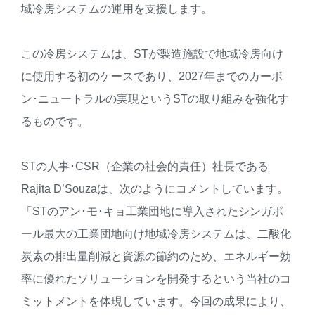
域冷房システムの運用を支援します。
この冷房システムは、STが製造施設で地域冷房向け
に使用する初のケースであり、2027年までのカーボ
ン･ニュートラルの実現というSTの取り組みを強化す
るものです。
STの人事･CSR（企業の社会的責任）社長である
Rajita D’Souzaは、次のようにコメントしています。
「STのアン･モ･キョ工業団地に導入されたシンガポ
ール最大の工業団地向け地域冷房システムは、二酸化
炭素の排出量削減と資源の節約のため、エネルギー効
率に優れたソリューションを開発するという当社のコ
ミットメントを体現しています。今回の成果により、