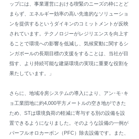
ップには、事業運営における喫緊のニーズの枠にとど
まらず、エネルギー効率の高い先進的なソリューショ
ンを提供するというダイキンのコミットメントが反映
されています。テクノロジーがレジリエンスを向上す
ることで環境への影響を低減し、気候変動に関するシ
ンガポールの長期目標の支援をすることは、当社が目
指す、より持続可能な建築環境の実現に重要な役割を
果たしています。」
さらに、地域冷房システムの導入により、アン･モ･キ
ョ工業団地に約4,000平方メートルの空き地ができた
ため、STは環境負荷の軽減に寄与する別の設備を設
置できるようになりました。そのような設備の一例が
パーフルオロカーボン（PFC）除去設備です。また、