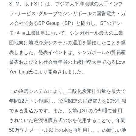
STM、以下ST）は、アジア太平洋地域の大手インフ
ラ･サービス･グループでシンガポールの国営電力・ガ
ス会社であるSP Group（SP）と協力し、STのアン･
モ･キョ工業団地において、シンガポール最大の工業
団地向け地域冷房システムの運用を開始したことを発
表しました。発表イベントは、シンガポールの貿易産
業省および文化社会青年省の上級国務大臣であるLow
Yen Ling氏により開会されました。
この冷房システムにより、二酸化炭素排出量を最大で
年間12万トン削減し、冷房関連の消費電力を20%削減
できる見込みです。また、以前はSTの冷却塔で使用
されていた逆浸透膜方式の水を使用することで、年間
50万立方メートル以上の水を再利用し、この新しい地