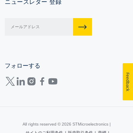
ニュースレター 登録
フォローする
Feedback
All rights reserved © 2026
STMicroelectronics
|
サイトのご利用条件
|
販売取引条件
|
商標
|