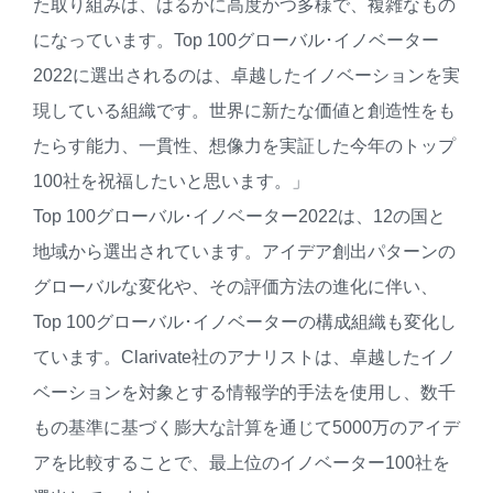
た取り組みは、はるかに高度かつ多様で、複雑なもの
になっています。Top 100グローバル･イノベーター
2022に選出されるのは、卓越したイノベーションを実
現している組織です。世界に新たな価値と創造性をも
たらす能力、一貫性、想像力を実証した今年のトップ
100社を祝福したいと思います。」
Top 100グローバル･イノベーター2022は、12の国と
地域から選出されています。アイデア創出パターンの
グローバルな変化や、その評価方法の進化に伴い、
Top 100グローバル･イノベーターの構成組織も変化し
ています。Clarivate社のアナリストは、卓越したイノ
ベーションを対象とする情報学的手法を使用し、数千
もの基準に基づく膨大な計算を通じて5000万のアイデ
アを比較することで、最上位のイノベーター100社を