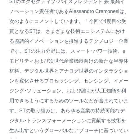
STのエグゼクティブ･バイスプレジデント 兼 最高イ
ノベーション責任者であるAlessandro Cremonesiは、
次のようにコメントしています。「今回で4度目の受
賞となるSTは、さまざまな技術エコシステムにおけ
る協調的イノベーションを推進するテクノロジー企業
です。STの注力分野には、スマート･パワー技術、e
モビリティおよび次世代産業機器向けの新たな半導体
材料、デジタル世界とアナログ世界のインタラクショ
ンを変化させるプロセッシング、センシング、イメー
ジング･ソリューション、および誰もが人工知能を利
用できるようにするためのツールなどが含まれていま
す。STの取り組みは、あらゆる産業の持続可能なデ
ジタル･トランスフォーメーションに貢献する技術を
生み出すというグローバルなアプローチに基づいてい