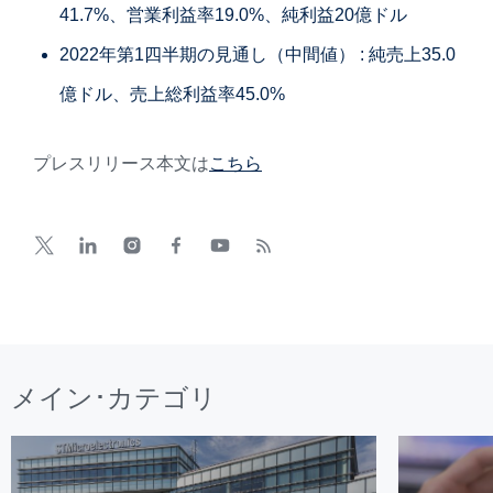
41.7%、営業利益率19.0%、純利益20億ドル
2022年第1四半期の見通し（中間値） : 純売上35.0
億ドル、売上総利益率45.0%
プレスリリース本文は
こちら
メイン･カテゴリ