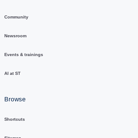
Community
Newsroom
Events & trainings
AI at ST
Browse
Shortcuts