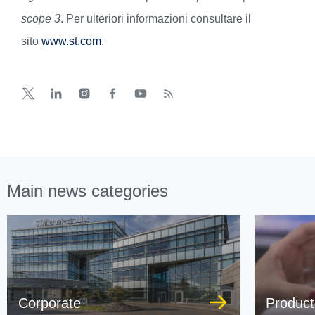
scope 3
. Per ulteriori informazioni consultare il
sito
www.st.com
.
Main news categories
Corporate
Product