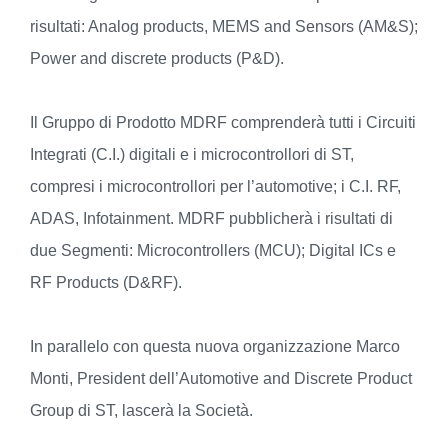
risultati: Analog products, MEMS and Sensors (AM&S);
Power and discrete products (P&D).
Il Gruppo di Prodotto MDRF comprenderà tutti i Circuiti
Integrati (C.I.) digitali e i microcontrollori di ST,
compresi i microcontrollori per l’automotive; i C.I. RF,
ADAS, Infotainment. MDRF pubblicherà i risultati di
due Segmenti: Microcontrollers (MCU); Digital ICs e
RF Products (D&RF).
In parallelo con questa nuova organizzazione Marco
Monti, President dell’Automotive and Discrete Product
Group di ST, lascerà la Società.