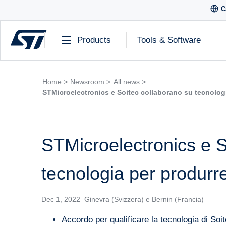
C
Products
Tools & Software
Home >
Newsroom >
All news >
STMicroelectronics e Soitec collaborano su tecnologi
STMicroelectronics e S
tecnologia per produrre
Dec 1, 2022 Ginevra (Svizzera) e Bernin (Francia)
Accordo per qualificare la tecnologia di Soit