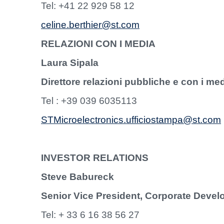
Tel: +41 22 929 58 12
celine.berthier@st.com
RELAZIONI CON I MEDIA
Laura Sipala
Direttore relazioni pubbliche e con i medi
Tel : +39 039 6035113
STMicroelectronics.ufficiostampa@st.com
INVESTOR RELATIONS
Steve Babureck
Senior Vice President, Corporate Devel
Tel: + 33 6 16 38 56 27