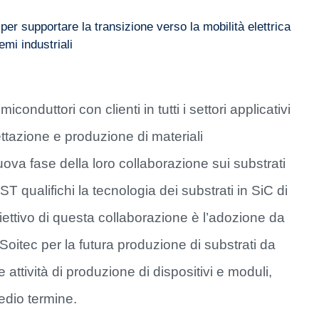
er supportare la transizione verso la mobilità elettrica
emi industriali
iconduttori con clienti in tutti i settori applicativi
gettazione e produzione di materiali
ova fase della loro collaborazione sui substrati
ST qualifichi la tecnologia dei substrati in SiC di
iettivo di questa collaborazione è l’adozione da
oitec per la futura produzione di substrati da
tività di produzione di dispositivi e moduli,
edio termine.