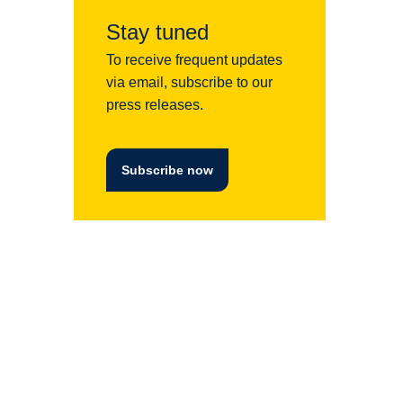
Stay tuned
To receive frequent updates
via email, subscribe to our
press releases.
Subscribe now