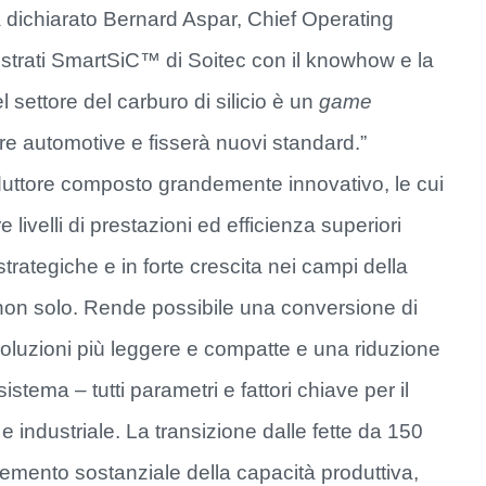
a dichiarato Bernard Aspar, Chief Operating
bstrati SmartSiC™ di Soitec con il knowhow e la
 settore del carburo di silicio è un
game
ore automotive e fisserà nuovi standard.”
onduttore composto grandemente innovativo, le cui
livelli di prestazioni ed efficienza superiori
 strategiche e in forte crescita nei campi della
 e non solo. Rende possibile una conversione di
 soluzioni più leggere e compatte e una riduzione
stema – tutti parametri e fattori chiave per il
industriale. La transizione dalle fette da 150
mento sostanziale della capacità produttiva,