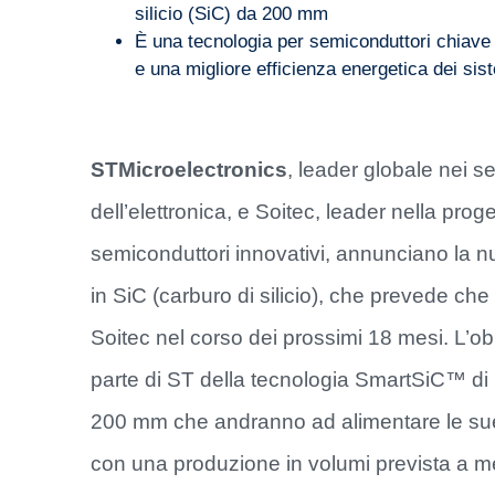
silicio (SiC) da 200 mm
È una tecnologia per semiconduttori chiave p
e una migliore efficienza energetica dei sist
STMicroelectronics
, leader globale nei sem
dell’elettronica, e Soitec, leader nella pro
semiconduttori innovativi, annunciano la nu
in SiC (carburo di silicio), che prevede che 
Soitec nel corso dei prossimi 18 mesi. L’ob
parte di ST della tecnologia SmartSiC™ di S
200 mm che andranno ad alimentare le sue at
con una produzione in volumi prevista a m