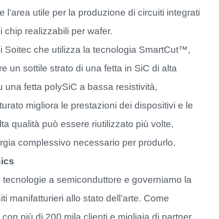
’area utile per la produzione di circuiti integrati
chip realizzabili per wafer.
 Soitec che utilizza la tecnologia SmartCut™,
 un sottile strato di una fetta in SiC di alta
su una fetta polySiC a bassa resistività,
urato migliora le prestazioni dei dispositivi e le
ta qualità può essere riutilizzato più volte,
rgia complessivo necessario per produrlo.
nics
 di tecnologie a semiconduttore e governiamo la
ti manifatturieri allo stato dell’arte. Come
 con più di 200 mila clienti e migliaia di partner