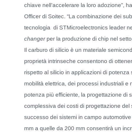
chiave nell’accelerare la loro adozione”, h
Officer di Soitec. “La combinazione dei su
tecnologia di STMicroelectronics leader nel
changer
per la produzione di chip nel sett
Il carburo di silicio è un materiale semic
proprietà intrinseche consentono di ottenere 
rispetto al silicio in applicazioni di potenza
mobilità elettrica, dei processi industriali
potenza più efficiente, la progettazione di
complessiva dei costi di progettazione del si
successo dei sistemi in campo automotive e 
mm a quelle da 200 mm consentirà un incre