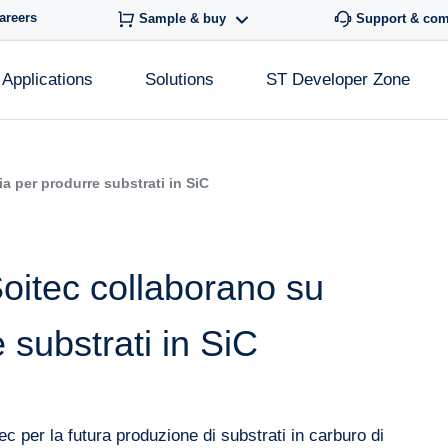
areers
Sample & buy
Support & co
Applications
Solutions
ST Developer Zone
a per produrre substrati in SiC
oitec collaborano su
 substrati in SiC
ec per la futura produzione di substrati in carburo di