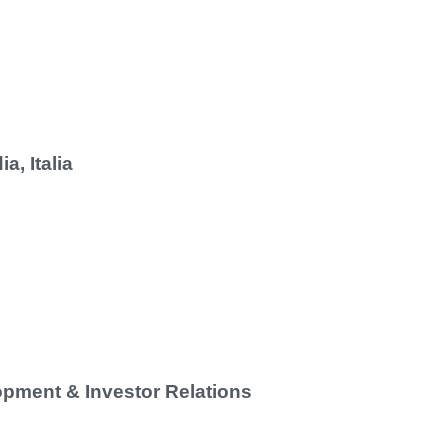
a, Italia
opment & Investor Relations