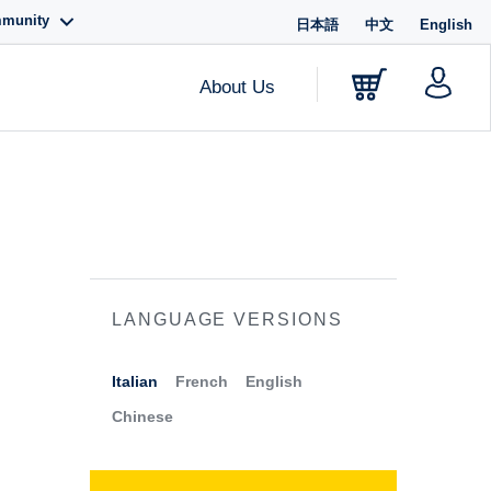
mmunity
日本語
中文
English
About Us
LANGUAGE VERSIONS
Italian
French
English
Chinese