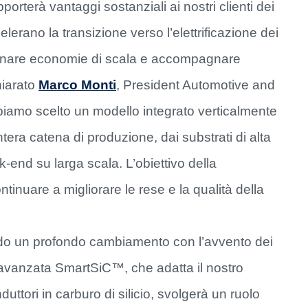
porterà vantaggi sostanziali ai nostri clienti dei
lerano la transizione verso l’elettrificazione dei
trainare economie di scala e accompagnare
hiarato
Marco Monti
, President Automotive and
biamo scelto un modello integrato verticalmente
tera catena di produzione, dai substrati di alta
k-end su larga scala. L’obiettivo della
tinuare a migliorare le rese e la qualità della
ando un profondo cambiamento con l’avvento dei
to avanzata SmartSiC™, che adatta il nostro
tori in carburo di silicio, svolgerà un ruolo