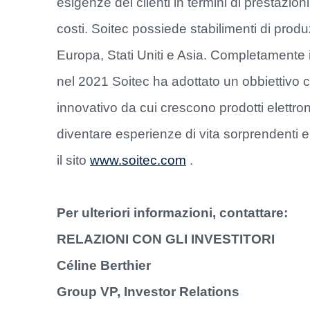
esigenze dei clienti in termini di prestazion
costi. Soitec possiede stabilimenti di produzi
Europa, Stati Uniti e Asia. Completamente 
nel 2021 Soitec ha adottato un obbiettivo ch
innovativo da cui crescono prodotti elettroni
diventare esperienze di vita sorprendenti e s
il sito
www.soitec.com
.
Per ulteriori informazioni, contattare:
RELAZIONI CON GLI INVESTITORI
Céline Berthier
Group VP, Investor Relations