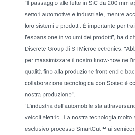
“Il passaggio alle fette in SiC da 200 mm ap
settori automotive e industriale, mentre acce
loro sistemi e prodotti. È importante per 
l’espansione in volumi dei prodotti”, ha dic
Discrete Group di STMicroelectronics. “Ab
per massimizzare il nostro know-how nell’in
qualità fino alla produzione front-end e bac
collaborazione tecnologica con Soitec è con
nostra produzione”.
“L’industria dell’automobile sta attravers
veicoli elettrici. La nostra tecnologia mol
esclusivo processo SmartCut™ ai semicondut