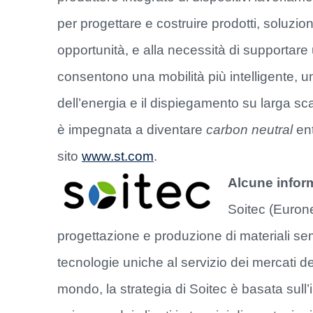
per progettare e costruire prodotti, soluzio
opportunità, e alla necessità di supportare
consentono una mobilità più intelligente, u
dell’energia e il dispiegamento su larga sca
è impegnata a diventare
carbon neutral
ent
sito
www.st.com
.
Alcune infor
Soitec (Eurone
progettazione e produzione di materiali semi
tecnologie uniche al servizio dei mercati dell
mondo, la strategia di Soitec è basata sull