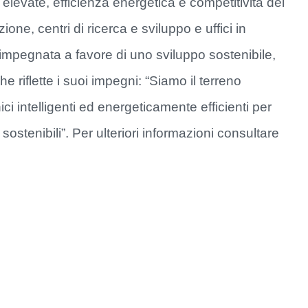
i elevate, efficienza energetica e competitività dei
one, centri di ricerca e sviluppo e uffici in
impegnata a favore di uno sviluppo sostenibile,
e riflette i suoi impegni: “Siamo il terreno
ci intelligenti ed energeticamente efficienti per
ostenibili”. Per ulteriori informazioni consultare