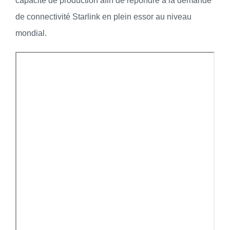
capacité de production afin de répondre à la demande
de connectivité Starlink en plein essor au niveau
mondial.