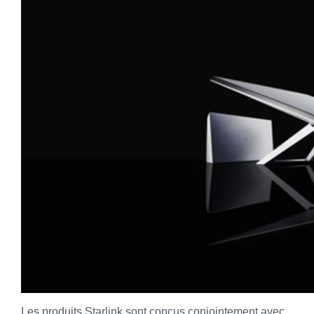
Les produits Starlink sont conçus conjointement avec