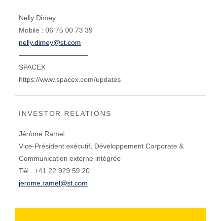
Nelly Dimey
Mobile : 06 75 00 73 39
nelly.dimey@st.com
——————————
SPACEX
https://www.spacex.com/updates
INVESTOR RELATIONS
Jérôme Ramel
Vice-Président exécutif, Développement Corporate &
Communication externe intégrée
Tél : +41 22 929 59 20
jerome.ramel@st.com