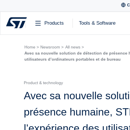
C
Products
Tools & Software
Home >
Newsroom >
All news >
Avec sa nouvelle solution de détection de présence 
utilisateurs d’ordinateurs portables et de bureau
Product & technology
Avec sa nouvelle solut
présence humaine, STM
l’expérience des utilis