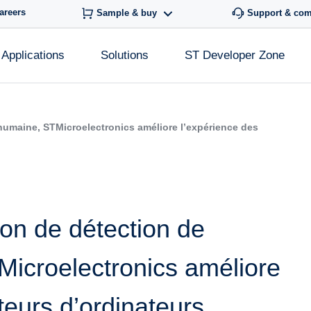
areers
Sample & buy
Support & co
Applications
Solutions
ST Developer Zone
humaine, STMicroelectronics améliore l’expérience des
ion de détection de
icroelectronics améliore
ateurs d’ordinateurs