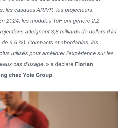
ts, les casques AR/VR, les projecteurs
 En 2024, les modules ToF ont généré 2,2
ojections atteignant 3,8 milliards de dollars d’ici
de 9,5 %). Compacts et abordables, les
us utilisés pour améliorer l’expérience sur les
uveaux cas d’usage
, » a déclaré
Florian
ing chez Yole Group
.