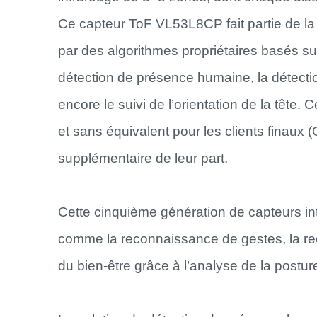
Ce capteur ToF VL53L8CP fait partie de la 
par des algorithmes propriétaires basés sur l
détection de présence humaine, la détection
encore le suivi de l’orientation de la tête. C
et sans équivalent pour les clients finau
supplémentaire de leur part.
Cette cinquième génération de capteurs i
comme la reconnaissance de gestes, la rec
du bien-être grâce à l’analyse de la postu