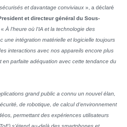
 sécurisés et davantage conviviaux
», a déclaré
President et directeur général du Sous-
. «
À l’heure où l’IA et la technologie des
une intégration matérielle et logicielle toujours
des interactions avec nos appareils encore plus
est en parfaite adéquation avec cette tendance du
plications grand public a connu un nouvel élan,
curité, de robotique, de calcul d’environnement
idéos, permettant des expériences utilisateurs
 (ToF) s’étend au-delà des smartphones et