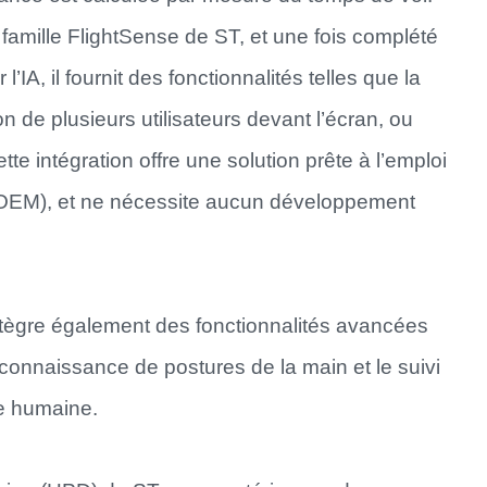
famille FlightSense de ST, et une fois complété
’IA, il fournit des fonctionnalités telles que la
 de plusieurs utilisateurs devant l’écran, ou
ette intégration offre une solution prête à l’emploi
x (OEM), et ne nécessite aucun développement
ntègre également des fonctionnalités avancées
onnaissance de postures de la main et le suivi
re humaine.