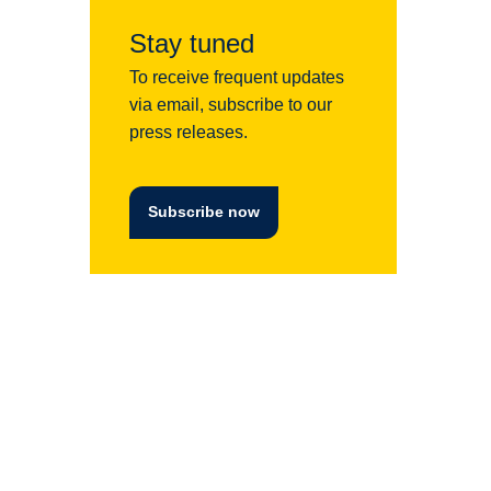
Stay tuned
To receive frequent updates
via email, subscribe to our
press releases.
Subscribe now