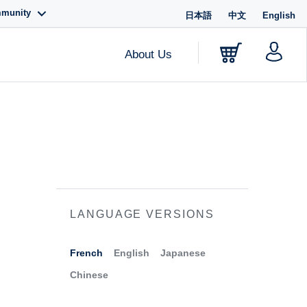
mmunity
日本語
中文
English
About Us
LANGUAGE VERSIONS
French
English
Japanese
Chinese