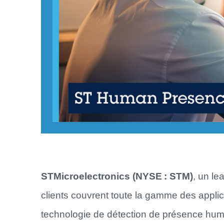
STMicroelectronics (NYSE : STM)
, un l
clients couvrent toute la gamme des appli
technologie de détection de présence h