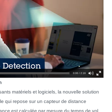
0:00 / 2:16
n
ts matériels et logiciels, la nouvelle solution
e qui repose sur un capteur de distance
ance est calculée par mesure du temps de vol.