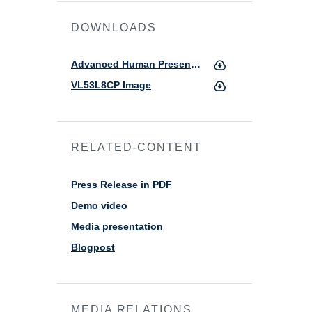
DOWNLOADS
Advanced Human Presence Detection
VL53L8CP Image
RELATED-CONTENT
Press Release in PDF
Demo video
Media presentation
Blogpost
MEDIA RELATIONS