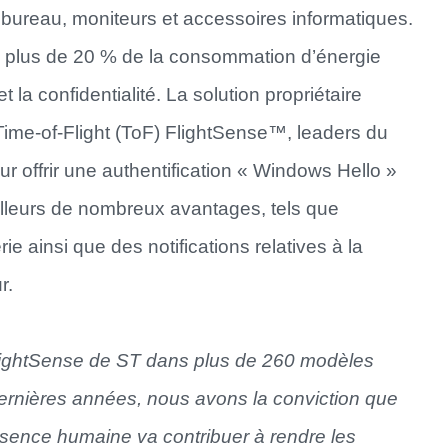
 bureau, moniteurs et accessoires informatiques.
e plus de 20 % de la consommation d’énergie
t la confidentialité. La solution propriétaire
ime-of-Flight (ToF) FlightSense™, leaders du
r offrir une authentification « Windows Hello »
ailleurs de nombreux avantages, tels que
ie ainsi que des notifications relatives à la
r.
 FlightSense de ST dans plus de 260 modèles
dernières années, nous avons la conviction que
ésence humaine va contribuer à rendre les