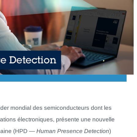
eader mondial des semiconducteurs dont les
cations électroniques, présente une nouvelle
umaine (HPD —
Human Presence Detection
)