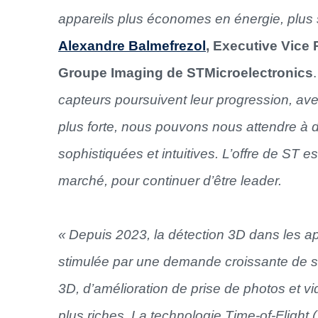
appareils plus économes en énergie, plus
Alexandre Balmefrezol
, Executive Vice 
Groupe Imaging de STMicroelectronics
capteurs poursuivent leur progression, avec 
plus forte, nous pouvons nous attendre à 
sophistiquées et intuitives. L’offre de ST 
marché, pour continuer d’être leader.
« Depuis 2023, la détection 3D dans les ap
stimulée par une demande croissante de sé
3D, d’amélioration de prise de photos et v
plus riches. La technologie Time-of-Flight