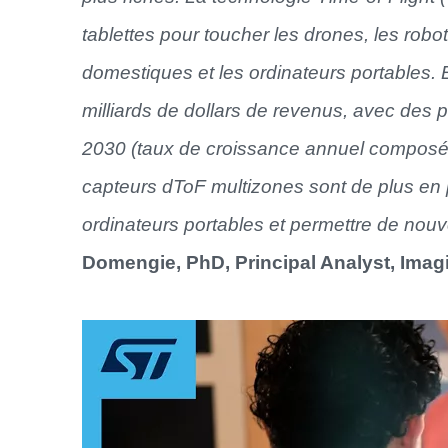
tablettes pour toucher les drones, les robo
domestiques et les ordinateurs portables.
milliards de dollars de revenus, avec des pr
2030 (taux de croissance annuel composé 
capteurs dToF multizones sont de plus en pl
ordinateurs portables et permettre de no
Domengie, PhD, Principal Analyst, Imag