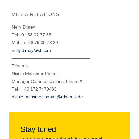
MEDIA RELATIONS
Nelly Dimey
Tél : 01.58.07.77.85
Mobile : 06.75.00.73.39
nelly.dimey@st.com
——————————————————
Trinamix
Nicole Messmer-Pohan
Manager Communications, trinamiX
Tél : +49 172 7470483
nicole.messmer-pohan@trinamix.de
Stay tuned
To receive frequent updates via email,