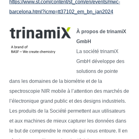
https://www.st.com/content/st_com/en/events/mwc-
barcelona.html?icmp=tt37102_em_bn_jan2024
À propos de trinamiX
GmbH
La société trinamiX
GmbH développe des
solutions de pointe
dans les domaines de la biométrie et de la
spectroscopie NIR mobile à l’attention des marchés de
l’électronique grand public et des designs industriels.
Les produits de la Société permettent aux utilisateurs
et aux machines de mieux capturer les données dans
le but de comprendre le monde qui nous entoure. Il en