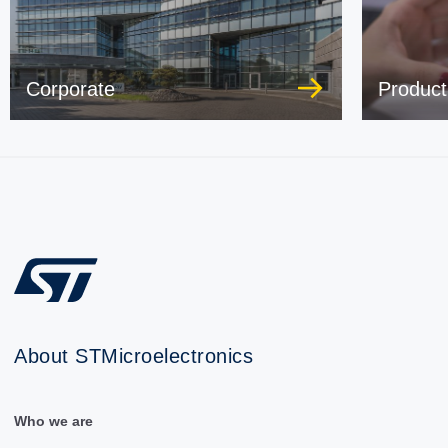
Corporate
Product
About STMicroelectronics
Who we are