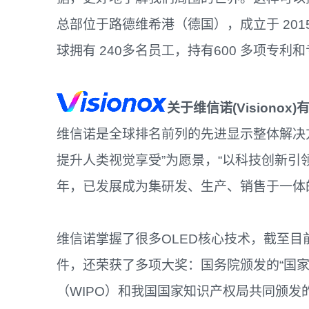
总部位于路德维希港（德国），成立于 2015
球拥有 240多名员工，持有600 多项专利
关于维
信诺
(Visionox)
维信诺是全球排名前列的先进显示整体解决方
提升人类视觉享受”为愿景，“以科技创新引领
年，已发展成为集研发、生产、销售于一体
维信诺掌握了很多OLED核心技术，截至目前
件，还荣获了多项大奖：国务院颁发的“国
（WIPO）和我国国家知识产权局共同颁发的