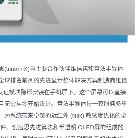
trinamiX)与主要合作伙伴维信诺和意法半导体
全球排名前列的先进显示整体解决方案制造商维信
脸认证模块隐形安装在手机屏下。这个屏幕可以直接
且无需从零开始设计。意法半导体是一家服务多重
系统带来卓越的近红外 (NIR) 敏感度优化的全
硬件、创迈思先进算法和半透明 OLED屏的组成的