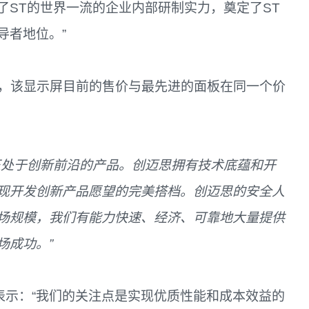
了ST的世界一流的企业内部研制实力，奠定了ST
导者地位。”
屏，该显示屏目前的售价与最先进的面板在同一个价
正处于创新前沿的产品。创迈思拥有技术底蕴和开
现开发创新产品愿望的完美搭档。创迈思的安全人
场规模，我们有能力快速、经济、可靠地大量提供
场成功。
”
etz表示：“我们的关注点是实现优质性能和成本效益的