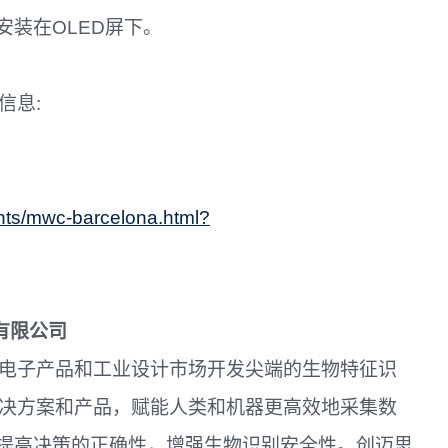
装在OLED屏下。
多信息:
nts/mwc-barcelona.html?
有限公司
电子产品和工业设计市场开发尖端的生物特征识
决方案和产品，赋能人类和机器更高效地采集数
提高决策的正确性，增强生物识别安全性。创迈思