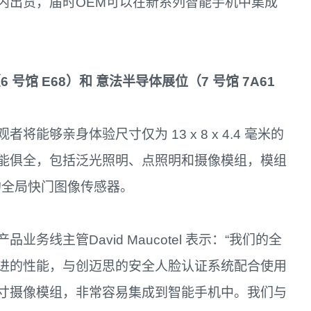
内出货，届时OEM可以在新系列智能手机中集成
（
6
号馆
E68
）和
意法半导体展位（
7
号馆
7A61
够亲身体验尺寸仅为 13 x 8 x 4.4 毫米的
能俱全，包括泛光照明、点照明和摄像模组，模组
化的全局快门图像传感器。
线主管David Maucotel 表示：“我们的全
进的性能，与创迈思的安全人脸认证系统配合使用
寸摄像模组，非常容易集成到智能手机中。我们与