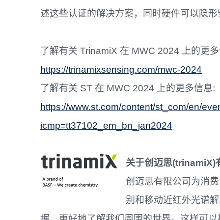
述这些认证的解决方案，同时硬件可以隐形安
了解有关 TrinamiX 在 MWC 2024 上的更
https://trinamixsensing.com/mwc-2024
了解有关 ST 在 MWC 2024 上的更多信息:
https://www.st.com/content/st_com/en/eve
icmp=tt37102_em_bn_jan2024
关于创迈思
(
trinamiX)
创迈思有限公司为消费
别和移动近红外光谱解
据，更好地了解我们周围的世界。这样可以