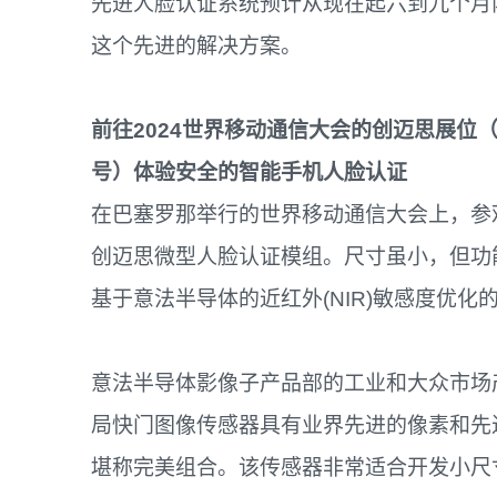
先进人脸认证系统预计从现在起六到九个月
这个先进的解决方案。
前往
2024
世界移动通信大会的创迈思展位
号）体验安全的智能手机人脸认证
在巴塞罗那举行的世界移动通信大会上，参观者将能
创迈思微型人脸认证模组。尺寸虽小，但功
基于意法半导体的近红外(NIR)敏感度优
意法半导体影像子产品部的工业和大众市场产品业务
局快门图像传感器具有业界先进的像素和先
堪称完美组合。该传感器非常适合开发小尺