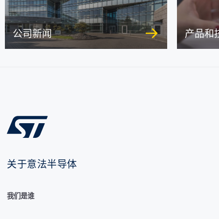
公司新闻
产品和
关于意法半导体
我们是谁