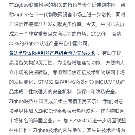
在Zigbee联盟扮演的相关的角色与责任延伸到中国，帮
助Zigbee在下一代物联网设备市场上进一步增长，同时
为通信连接标准开发贡献更多价值。今天，中国已发展
成为一个非常重要且充满活力的市场，2019年，高达
30％的Zigbee认证产品来自中国公司。
，有助于提
意法半导体
微控制器产品组合包含无线技术
高设备架构的灵活性，为设备增加连接功能，方便向大
众市场的快速转型。考虑到通信连接技术和物联网市场
的发展变化，STM32 微控制器/微处理器(MCU/MPU)产
品集成了性能强大的安全机制，确保IP和隐私安全。
Zigbee联盟中国区成员组主席宿卫民表示： “我们对意
法半导体加入ZMGC理事会表示热烈欢迎。作为物联网
市场知名的跨国企业，ST加入ZMGC可进一步巩固联盟
在中国推广Zigbee技术的领先地位，其先进技术还将为