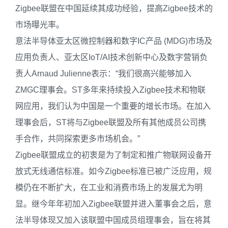
Zigbee联盟在中国延续其成功经验，提高Zigbee技术的
市场曝光率。
意法半导体亚太区微控制器和数字IC产品 (MDG)市场及
应用负责人、亚太区IoT/AI技术创新中心及数字营销负
责人Arnaud Julienne表示：“我们很高兴能够加入
ZMGC理事会。ST多年来持续投入Zigbee技术和物联
网应用，我们认为中国是一个重要的增长市场。在加入
理事会后，ST将与Zigbee联盟及所有其他成员公司携
手合作，共同探索更多市场机会。”
Zigbee联盟成立的初衷是为了制定和推广物联网设备开
放式无线通信标准。如今Zigbee标准已被广泛应用，规
模仍在不断扩大，在工业和消费市场上的发展尤为明
显。继今年年初加入Zigbee联盟并进入董事会之后，意
法半导体现又加入该联盟中国成员组理事会，旨在将其