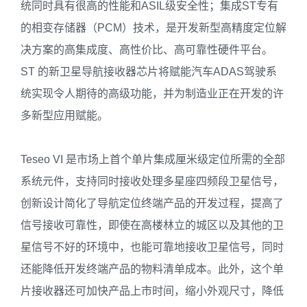
统同时具有很高的性能和ASIL级安全性；集成ST专有
的相变存储器（PCM）技术，是开发新型高精度定位解
决方案的高集成度、高性价比、高可靠性硬件平台。
ST 的新卫星导航接收器芯片将赋能汽车ADAS驾驶系
统实现令人期待的高级功能，并为制造业正在开发的许
多新型应用赋能。
Teseo VI 是市场上首个单片集成厘米级定位所需的全部
系统元件，支持同时接收处理多星座四频段卫星信号，
创新设计简化了导航定位终端产品的开发过程，提高了
信号接收可靠性，即使在高楼林立的城区以及其他的卫
星信号不好的环境中，也能可靠地接收卫星信号，同时
还能降低开发终端产品的物料清单成本。此外，这个单
片接收器还可加快产品上市时间，缩小外观尺寸，降低