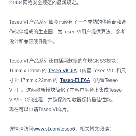
21434网络安全规范的最新规定。
Teseo VI 产品系列如今已经有了一个成熟的供应商和合
作伙伴组成的生态圈，为Teseo VI用户提供算法、参考
设计和兼容硬件附件。
Teseo VI 产品系列还包括两款新的车规GNSS模块：
16mm x 12mm 的
Teseo-VIC6A
（内置 Teseo VI）和尺
寸为 17mm x 22mm 的
Teseo-ELE6A
（内置Teseo
VI+）。这两款新模块简化了在客户平台上集成Teseo
VI/VI+ IC的过程，并确保终接收器保持最佳性能。
现在可以申请Teseo VI样片。
详情请访问
www.st.com/teseo6
，相关博文阅读：