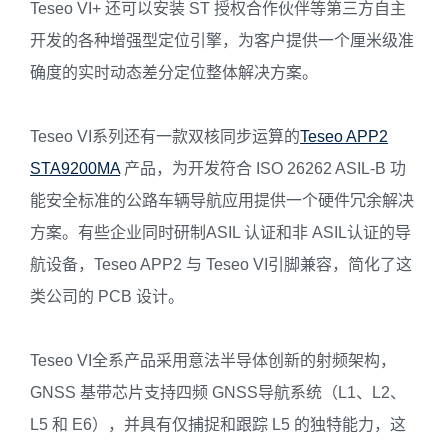
Teseo VI+ 还可以安装 ST 授权合作伙伴等第三方自主
开发的各种增强型定位引擎，为客户提供一个厘米级准
确度的实时动态差分定位整体解决方案。
Teseo VI系列还有一款双核同步运算的
Teseo APP2
STA9200MA
产品，为开发符合 ISO 26262 ASIL-B 功
能安全标准的公路车辆导航应用提供一个硬件冗余解决
方案。有些企业同时研制ASIL 认证和非 ASIL认证的导
航设备，Teseo APP2 与 Teseo VI引脚兼容，简化了这
类公司的 PCB 设计。
Teseo VI全系产品采用意法半导体创新的射频架构，
GNSS 基带芯片支持四频 GNSS导航系统（L1、L2、
L5 和 E6），并具有仅捕捉和跟踪 L5 的独特能力，这