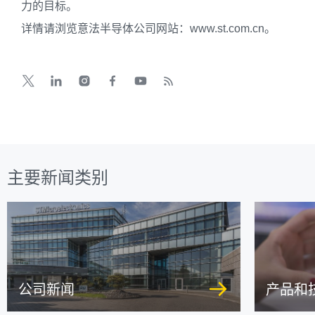
力的目标。
详情请浏览意法半导体公司网站：www.st.com.cn。
主要新闻类别
公司新闻
产品和