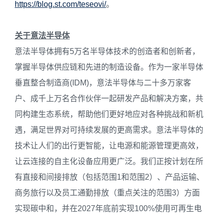
https://blog.st.com/teseovi/
。
关于意法半导体
意法半导体拥有5万名半导体技术的创造者和创新者，
掌握半导体供应链和先进的制造设备。作为一家半导体
垂直整合制造商(IDM)，意法半导体与二十多万家客
户、成千上万名合作伙伴一起研发产品和解决方案，共
同构建生态系统，帮助他们更好地应对各种挑战和新机
遇，满足世界对可持续发展的更高需求。意法半导体的
技术让人们的出行更智能，让电源和能源管理更高效，
让云连接的自主化设备应用更广泛。我们正按计划在所
有直接和间接排放（包括范围1和范围2）、产品运输、
商务旅行以及员工通勤排放（重点关注的范围3）方面
实现碳中和，并在2027年底前实现100%使用可再生电