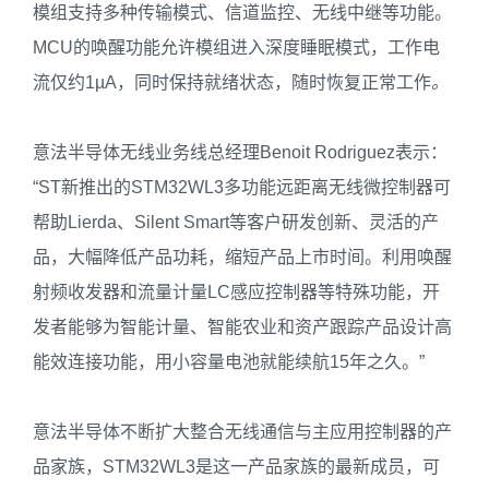
模组支持多种传输模式、信道监控、无线中继等功能。
MCU的唤醒功能允许模组进入深度睡眠模式，工作电
流仅约1µA，同时保持就绪状态，随时恢复正常工作
。
意法半导体无线业务线总经理Benoit Rodriguez表示：
“ST新推出的STM32WL3多功能远距离无线微控制器可
帮助Lierda、Silent Smart等客户研发创新、灵活的产
品，大幅降低产品功耗，缩短产品上市时间。利用唤醒
射频收发器和流量计量LC感应控制器等特殊功能，开
发者能够为智能计量、智能农业和资产跟踪产品设计高
能效连接功能，用小容量电池就能续航15年之久。”
意法半导体不断扩大整合无线通信与主应用控制器的产
品家族，STM32WL3是这一产品家族的最新成员，可