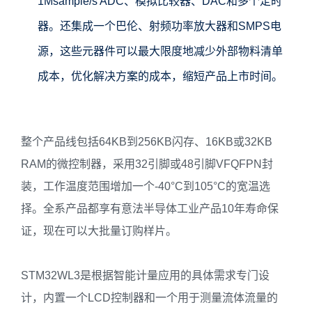
1Msample/s ADC、模拟比较器、DAC和多个定时
器。还集成一个巴伦、射频功率放大器和SMPS电
源，这些元器件可以最大限度地减少外部物料清单
成本，优化解决方案的成本，缩短产品上市时间。
整个产品线包括64KB到256KB闪存、16KB或32KB
RAM的微控制器，采用32引脚或48引脚VFQFPN封
装，工作温度范围增加一个-40°C到105°C的宽温选
择。全系产品都享有意法半导体工业产品10年寿命保
证，现在可以大批量订购样片。
STM32WL3是根据智能计量应用的具体需求专门设
计，内置一个LCD控制器和一个用于测量流体流量的