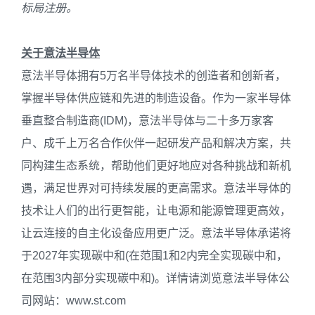
标局注册
。
关于意法半导体
意法半导体拥有5万名半导体技术的创造者和创新者，
掌握半导体供应链和先进的制造设备。作为一家半导体
垂直整合制造商(IDM)，意法半导体与二十多万家客
户、成千上万名合作伙伴一起研发产品和解决方案，共
同构建生态系统，帮助他们更好地应对各种挑战和新机
遇，满足世界对可持续发展的更高需求。意法半导体的
技术让人们的出行更智能，让电源和能源管理更高效，
让云连接的自主化设备应用更广泛。意法半导体承诺将
于2027年实现碳中和(在范围1和2内完全实现碳中和，
在范围3内部分实现碳中和)。详情请浏览意法半导体公
司网站：www.st.com