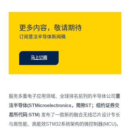
更多内容，敬请期待
订阅意法半导体新闻稿
马上订阅
服务多重电子应用领域、全球排名前列的半导体公司
意
法半导体
(STMicroelectronics
，
简称
ST
；
纽约证券交
易所代码
:STM
) 发布了一款新的融合无线芯片设计专长
与高性能、高能效STM32系统架构的微控制器(MCU)。