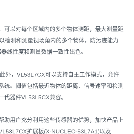
)感测区，可以对每个区域内的多个物体测距，最大测量距
可以检测和测量视场角内的多个物体，防污迹能力
传感器线性度和测量数据一致性出色。
此外，VL53L7CX可以支持自主工作模式，允许
系统。阈值包括最近物体的距离、信号速率和检测
器件VL53L5CX兼容。
帮助用户充分利用这些传感器的优势，加快产品上
7CX扩展板(X-NUCLEO-53L7A1)以及