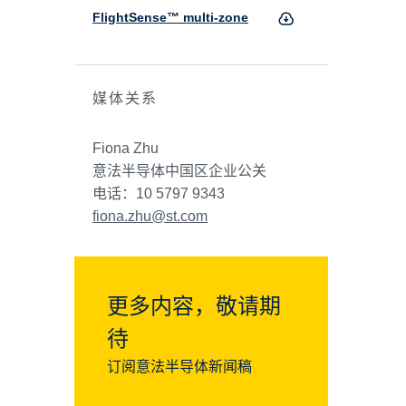
FlightSense™ multi-zone
媒体关系
Fiona Zhu
意法半导体中国区企业公关
电话：10 5797 9343
fiona.zhu@st.com
更多内容，敬请期
待
订阅意法半导体新闻稿