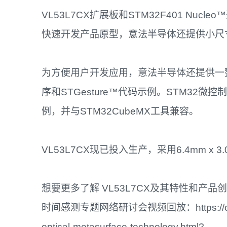
VL53L7CX扩展板和STM32F401 N
快速开发产品原型，意法半导体还提供小尺寸的传
为方便用户开发应用，意法半导体还提供一整套软件
序和STGesture™代码示例。STM32微
例，并与STM32CubeMX工具兼容。
VL53L7CX现已投入生产，采用6.4mm x 3
想要更多了解 VL53L7CX及其特性和产
时间感测专题网络研讨会视频回放：https://content.
optical-metasurface-technology.html?