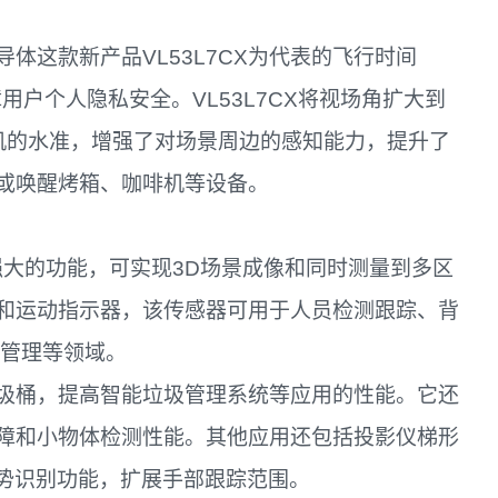
体这款新产品VL53L7CX为代表的飞行时间
障用户个人隐私安全。VL53L7CX将视场角扩大到
相机的水准，增强了对场景周边的感知能力，提升了
或唤醒烤箱、咖啡机等设备。
具有强大的功能，可实现3D场景成像和同时测量到多区
和运动指示器，该传感器可用于人员检测跟踪、背
车管理等领域。
圾桶，提高智能垃圾管理系统等应用的性能。它还
障和小物体检测性能。其他应用还包括投影仪梯形
进手势识别功能，扩展手部跟踪范围。