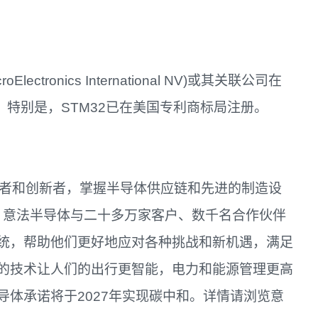
ectronics International NV)或其关联公司在
 特别是，STM32已在美国专利商标局注册。
创造者和创新者，掌握半导体供应链和先进的制造设
)，意法半导体与二十多万家客户、数千名合作伙伴
统，帮助他们更好地应对各种挑战和新机遇，满足
的技术让人们的出行更智能，电力和能源管理更高
体承诺将于2027年实现碳中和。详情请浏览意