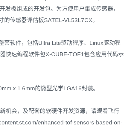
ucleo™开发板组成的开发包。为方便用户集成传感器，
感器评估板SATEL-VL53L7CX。
，包括Ultra Lite驱动程序、Linux驱动程
控制器快速编程软件包X-CUBE-TOF1包含应用代码示
.0mm x 1.6mm的微型光学LGA16封装。
品创新机会，及配套的软硬件开发资源，请观看飞行
st.com/enhanced-tof-sensors-based-on-