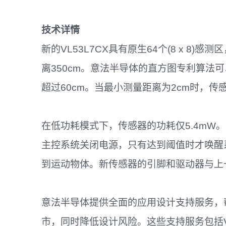
技术详情
新的VL53L7CX具有原生64个(8 x 8
离350cm。意法半导体的直方图专利算法
超过60cm。当最小测量距离为2cm时，
在低功耗模式下，传感器的功耗仅5.4mW。
主控系统关闭电源，只有达到阈值时才唤醒
到运动物体。新传感器的引脚和驱动器与上一代
意法半导体提供全面的应用设计支持服务，
市，同时降低设计风险。这些支持服务包括VL53L