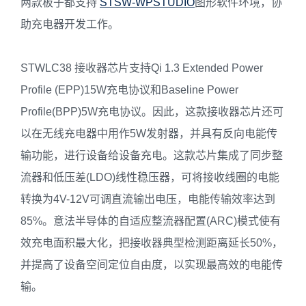
两款板子都支持
STSW-WPSTUDIO
图形软件环境，协
助充电器开发工作。
STWLC38 接收器芯片支持Qi 1.3 Extended Power
Profile (EPP)15W充电协议和Baseline Power
Profile(BPP)5W充电协议。因此，这款接收器芯片还可
以在无线充电器中用作5W发射器，并具有反向电能传
输功能，进行设备给设备充电。这款芯片集成了同步整
流器和低压差(LDO)线性稳压器，可将接收线圈的电能
转换为4V-12V可调直流输出电压，电能传输效率达到
85%。意法半导体的自适应整流器配置(ARC)模式使有
效充电面积最大化，把接收器典型检测距离延长50%，
并提高了设备空间定位自由度，以实现最高效的电能传
输。