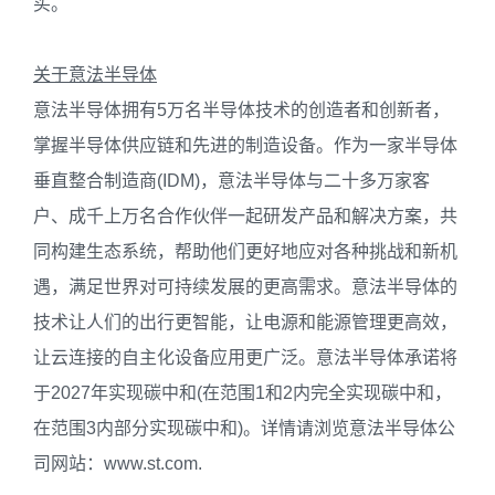
买。
关于意法半导体
意法半导体拥有5万名半导体技术的创造者和创新者，
掌握半导体供应链和先进的制造设备。作为一家半导体
垂直整合制造商(IDM)，意法半导体与二十多万家客
户、成千上万名合作伙伴一起研发产品和解决方案，共
同构建生态系统，帮助他们更好地应对各种挑战和新机
遇，满足世界对可持续发展的更高需求。意法半导体的
技术让人们的出行更智能，让电源和能源管理更高效，
让云连接的自主化设备应用更广泛。意法半导体承诺将
于2027年实现碳中和(在范围1和2内完全实现碳中和，
在范围3内部分实现碳中和)。详情请浏览意法半导体公
司网站：www.st.com.