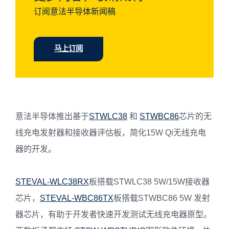
订阅意法半导体新闻稿
马上订阅
意法半导体推出基于
STWLC38
和
STWBC86
芯片的无
线充电发射器和接收器评估板，简化15W Qi无线充电
器的开发。
STEVAL-WLC38RX
板搭载STWLC38 5W/15W接收器
芯片，
STEVAL-WBC86TX
板搭载STWBC86 5W 发射
器芯片，有助于开发者快速开发测试无线充电器原型。