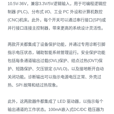
10.5V-36V，兼容3.3V/5V逻辑输入，用于可编程逻辑控
制器 (PLC)、分布式 I/O、工业 PC 外设和计算机数控
(CNC)机床。此外，每个开关可以通过串行接口(SPI)或
并行接口连接主控制器，带来更高的系统设计灵活性。
两款开关都集成了设备保护功能，并通过专用诊断引脚
指示电压状态，辅助智能系统管理运行。安全保护功能
包括每条通道输出过载(OVL)保护、结点过热(OVT)保
护、短路保护、欠压锁定 (UVLO)，以及接地断开自动
关闭功能。诊断输出可以指示电源电压正常、外壳过
热、SPI 故障和结过热现象。
此外，这两款器件都集成了 LED 驱动器，以指示每个
输出通道的工作状态。100mA嵌入式DC/DC 稳压器为