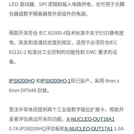
LED 驱动器、SPI 逻辑和输入电路供电，也可用于光耦
合器或数字隔离器等外部组件的电源。
两款开关符合 IEC 61000-4技术标准中关于ESD静电放
电、突发和浪涌抗扰度的规定，适用于必须符合IEC
61131-2 标准对工业控制的功能性和 EMC 要求的设
备。
IPS8200HQ
和
IPS8200HQ-1
现已投产，采用 8mm x
6mm DFN48 封装。
意法半导体还提供两个工业级数字输出扩展卡，帮助开
发者评估高边开关的功能。
X-NUCLEO-OUT16A1
0.7A IPS8200HQ评估板和
X-NUCLEO-OUT17A1
1.0A