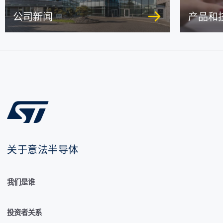
公司新闻
产品和
关于意法半导体
我们是谁
投资者关系