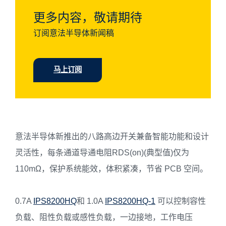
更多内容，敬请期待
订阅意法半导体新闻稿
马上订阅
意法半导体新推出的八路高边开关兼备智能功能和设计
灵活性，每条通道导通电阻RDS(on)(典型值)仅为
110mΩ，保护系统能效，体积紧凑，节省 PCB 空间。
0.7A
IPS8200HQ
和 1.0A
IPS8200HQ-1
可以控制容性
负载、阻性负载或感性负载，一边接地，工作电压