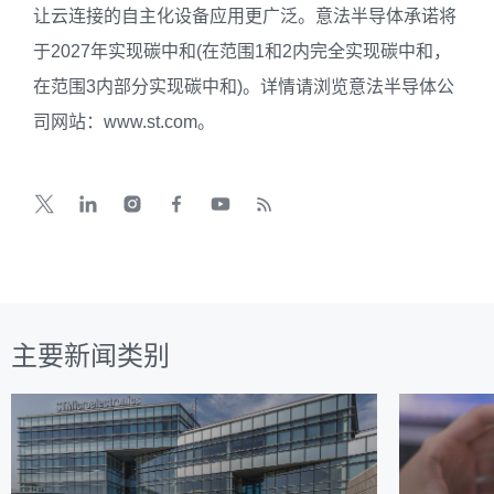
让云连接的自主化设备应用更广泛。意法半导体承诺将
于2027年实现碳中和(在范围1和2内完全实现碳中和，
在范围3内部分实现碳中和)。详情请浏览意法半导体公
司网站：www.st.com。
主要新闻类别