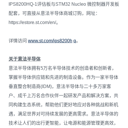
IPS8200HQ-1评估板与STM32 Nucleo 微控制器开发板
配套，可直接从意法半导体商城订购，网址：
https://estore.st.com/en/。
详情访问
www.st.com/ips8200h
q
。
关于意法半导体
意法半导体拥有5万名半导体技术的创造者和创新者，
掌握半导体供应链和先进的制造设备。作为一家半导体
垂直整合制造商(IDM)，意法半导体与二十多万家客
户、成千上万名合作伙伴一起研发产品和解决方案，共
同构建生态系统，帮助他们更好地应对各种挑战和新机
遇，满足世界对可持续发展的更高需求。意法半导体的
技术让人们的出行更智能，让电源和能源管理更高效，