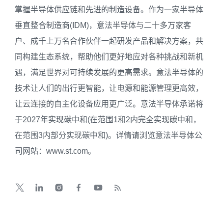
掌握半导体供应链和先进的制造设备。作为一家半导体
垂直整合制造商(IDM)，意法半导体与二十多万家客
户、成千上万名合作伙伴一起研发产品和解决方案，共
同构建生态系统，帮助他们更好地应对各种挑战和新机
遇，满足世界对可持续发展的更高需求。意法半导体的
技术让人们的出行更智能，让电源和能源管理更高效，
让云连接的自主化设备应用更广泛。意法半导体承诺将
于2027年实现碳中和(在范围1和2内完全实现碳中和，
在范围3内部分实现碳中和)。详情请浏览意法半导体公
司网站：www.st.com。