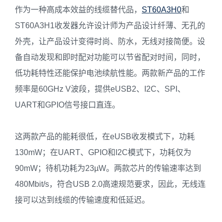
作为一种高成本效益的线缆替代品，
ST60A3H0
和
ST60A3H1收发器允许设计师为产品设计纤薄、无孔的
外壳，让产品设计变得时尚、防水，无线对接简便。设
备自动发现和即时配对功能可以节省配对时间，同时，
低功耗特性还能保护电池续航性能。两款新产品的工作
频率是60GHz V波段，提供eUSB2、I2C、SPI、
UART和GPIO信号接口直连。
这两款产品的能耗很低，在eUSB收发模式下，功耗
130mW；在UART、GPIO和I2C模式下，功耗仅为
90mW；待机功耗为23µW。两款芯片的传输速率达到
480Mbit/s，符合USB 2.0高速规范要求，因此，无线连
接可以达到线缆的传输速度和低延迟。