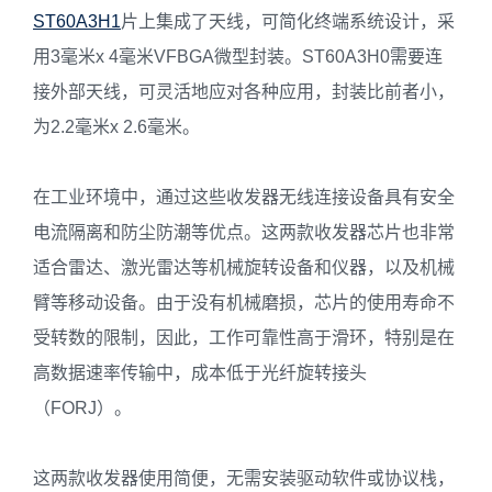
ST60A3H1
片上集成了天线，可简化终端系统设计，采
用3毫米x 4毫米VFBGA微型封装。ST60A3H0需要连
接外部天线，可灵活地应对各种应用，封装比前者小，
为2.2毫米x 2.6毫米。
在工业环境中，通过这些收发器无线连接设备具有安全
电流隔离和防尘防潮等优点。这两款收发器芯片也非常
适合雷达、激光雷达等机械旋转设备和仪器，以及机械
臂等移动设备。由于没有机械磨损，芯片的使用寿命不
受转数的限制，因此，工作可靠性高于滑环，特别是在
高数据速率传输中，成本低于光纤旋转接头
（FORJ）。
这两款收发器使用简便，无需安装驱动软件或协议栈，