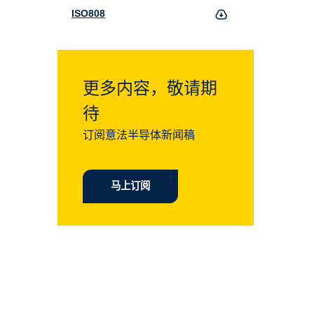
ISO808
更多内容，敬请期
待
订阅意法半导体新闻稿
马上订阅