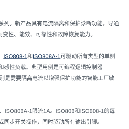
系列。新产品具有电流隔离和保护诊断功能，导通
应用的耐变性、能效、可靠性和故障恢复能力。
、
ISO808-1
和
ISO808A-1
可驱动所有类型的单侧
和感性负载。典型用例是可编程逻辑控制器
机，特别是需要隔离电流以增强保护功能的智能工厂敏
1、ISO808A-1限流1A。ISO808和ISO808-1的每
或同步开关操作，同时驱动所有输出引脚。