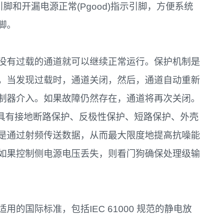
I 输入引脚和开漏电源正常(Pgood)指示引脚，方便系统
脚。
没有过载的通道就可以继续正常运行。保护机制是
，当发现过载时，通道关闭，然后，通道自动重新
制器介入。如果故障仍然存在，通道将再次关闭。
电源轨具有接地断路保护、反极性保护、短路保护、外壳
是通过射频传送数据，从而最大限度地提高抗噪能
如果控制侧电源电压丢失，则看门狗确保处理级输
的国际标准，包括IEC 61000 规范的静电放