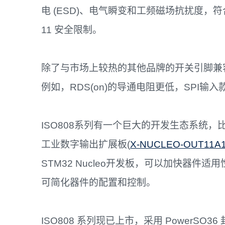
电 (ESD)、电气瞬变和工频磁场抗扰度，符合 UL
11 安全限制。
除了与市场上较热的其他品牌的开关引脚兼容
例如，RDS(on)的导通电阻更低，SPI输
ISO808系列有一个巨大的开发生态系统，
工业数字输出扩展板(
X-NUCLEO-OUT11A
STM32 Nucleo开发板，可以加快器件适用
可简化器件的配置和控制。
ISO808 系列现已上市，采用 PowerSO36