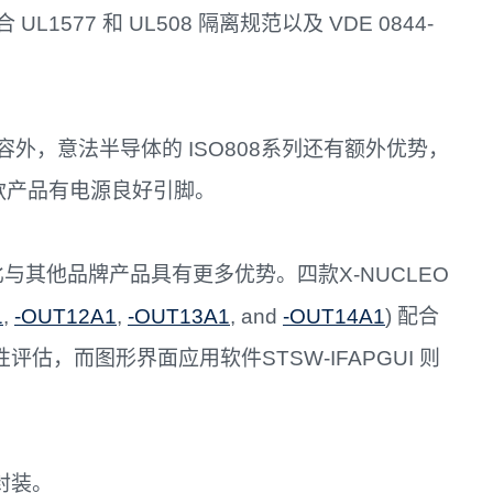
1577 和 UL508 隔离规范以及 VDE 0844-
外，意法半导体的 ISO808系列还有额外优势，
入款产品有电源良好引脚。
比与其他品牌产品具有更多优势。四款X-NUCLEO
1
,
-OUT12A1
,
-OUT13A1
, and
-OUT14A1
) 配合
性评估，而图形界面应用软件STSW-IFAPGUI 则
 封装。