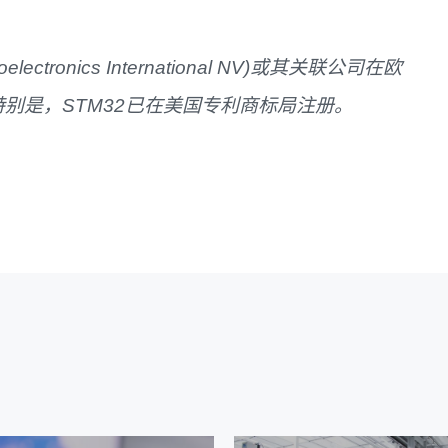
electronics International NV)
或其
关联
公司在欧
特别是，
STM32
已在美国专利商标局注册。