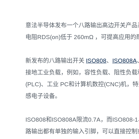
意法半导体发布一个八路输出高边开关产品
电阻RDS(on)低于 260mΩ ，可提高
新发布的八路输出开关
ISO808
、
ISO808A
接地工业负载，例如，容性负载、阻性负载
(PLC)、工业 PC和计算机数控(CNC)
感电子设备。
ISO808和ISO808A限流0.7A，而ISO808-
路输出都有单独的输入引脚，可以直接控制