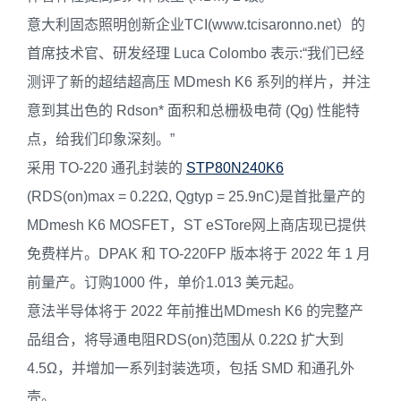
意大利固态照明创新企业TCI(www.tcisaronno.net）的
首席技术官、研发经理 Luca Colombo 表示:“我们已经
测评了新的超结超高压 MDmesh K6 系列的样片，并注
意到其出色的 Rdson* 面积和总栅极电荷 (Qg) 性能特
点，给我们印象深刻。”
采用 TO-220 通孔封装的
STP80N240K6
(RDS(on)max = 0.22Ω, Qgtyp = 25.9nC)是首批量产的
MDmesh K6 MOSFET，ST eSTore网上商店现已提供
免费样片。DPAK 和 TO-220FP 版本将于 2022 年 1 月
前量产。订购1000 件，单价1.013 美元起。
意法半导体将于 2022 年前推出MDmesh K6 的完整产
品组合，将导通电阻RDS(on)范围从 0.22Ω 扩大到
4.5Ω，并增加一系列封装选项，包括 SMD 和通孔外
壳。