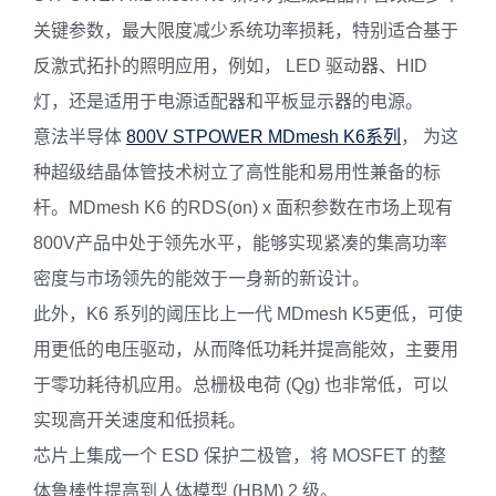
关键参数，最大限度减少系统功率损耗，特别适合基于
反激式拓扑的照明应用，例如， LED 驱动器、HID
灯，还是适用于电源适配器和平板显示器的电源。
意法半导体
800V STPOWER MDmesh K6系列
， 为这
种超级结晶体管技术树立了高性能和易用性兼备的标
杆。MDmesh K6 的RDS(on) x 面积参数在市场上现有
800V产品中处于领先水平，能够实现紧凑的集高功率
密度与市场领先的能效于一身新的新设计。
此外，K6 系列的阈压比上一代 MDmesh K5更低，可使
用更低的电压驱动，从而降低功耗并提高能效，主要用
于零功耗待机应用。总栅极电荷 (Qg) 也非常低，可以
实现高开关速度和低损耗。
芯片上集成一个 ESD 保护二极管，将 MOSFET 的整
体鲁棒性提高到人体模型 (HBM) 2 级。