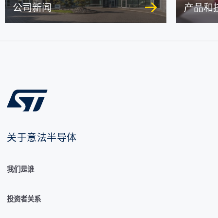
公司新闻
产品和
关于意法半导体
我们是谁
投资者关系