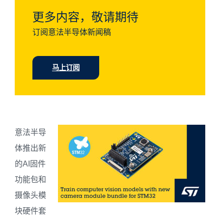
更多内容，敬请期待
订阅意法半导体新闻稿
马上订阅
意法半导
体推出新
的AI固件
功能包和
摄像头模
块硬件套