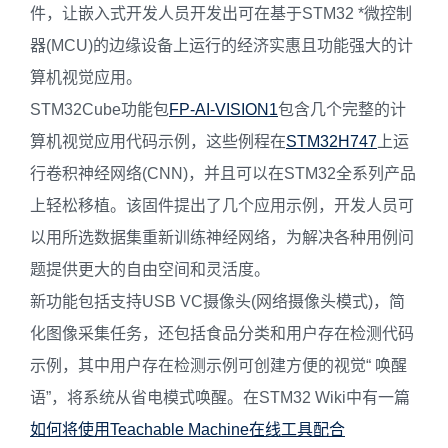
件，让嵌入式开发人员开发出可在基于STM32 *微控制
器(MCU)的边缘设备上运行的经济实惠且功能强大的计
算机视觉应用。
STM32Cube功能包
FP-AI-VISION1
包含几个完整的计
算机视觉应用代码示例，这些例程在
STM32H747
上运
行卷积神经网络(CNN)，并且可以在STM32全系列产品
上轻松移植。该固件提出了几个应用示例，开发人员可
以用所选数据集重新训练神经网络，为解决各种用例问
题提供更大的自由空间和灵活度。
新功能包括支持USB VC摄像头(网络摄像头模式)，简
化图像采集任务，还包括食品分类和用户存在检测代码
示例，其中用户存在检测示例可创建方便的视觉“ 唤醒
语”，将系统从省电模式唤醒。在STM32 Wiki中有一篇
如何将使用Teachable Machine在线工具配合