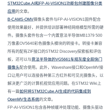
STM32Cube.AI和FP-AI-VISION1功能包创建图像分类
应用
的文章。
B-CAMS-OMV
摄像头套件与FP-AI-VISION1固件配合
使用效果最好，并提供培训部署神经网络模型所需的硬
件。摄像头套件包含一个内置意法半导体MB1379 500
万像素OV5640彩色摄像头模块的转接卡。转接卡兼容
所有的配有ZIF接口的STM32 Discovery探索板和评估
板，还可以与
意法半导体的VG5661车规灰度全局快门
摄像头
配合使用。此外，Waveshare接口和OpenMV接
口让用户可以连接各种第三方红外和可见光摄像头，以
解决更广泛的计算机视觉应用问题。在STM32 Wiki上
有一篇
如何将STM32Cube.AI生成的代码集成到
OpenMV生态系统
的文章。
FP-AI-VISION1包含各种帧缓冲处理功能、摄像头驱动