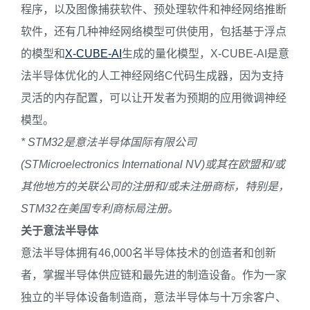
程序，以及图像捕获软件、预处理软件和神经网络推断
软件，还有几种神经网络模型可供使用，包括基于浮点
的模型和
X-CUBE-AI
生成的量化模型，X-CUBE-AI是意
法半导体优化的人工神经网络C代码生成器，因为支持
灵活的内存配置，可以让开发者为预期的应用微调神经
模型。
* STM32
是
意法半导体国际有限公司
(
STMicroelectronics International NV)
或其在欧盟和
/
或
其他地方的
关联
公司的注册和
/
或未注册商标
，
特别是
，
STM32
在美国专利商标局注册。
关于意法半导体
意法半导体拥有46,000名半导体技术的创造者和创新
者，掌握半导体供应链和最先进的制造设备。作为一家
独立的半导体设备制造商，意法半导体与十万余客户、