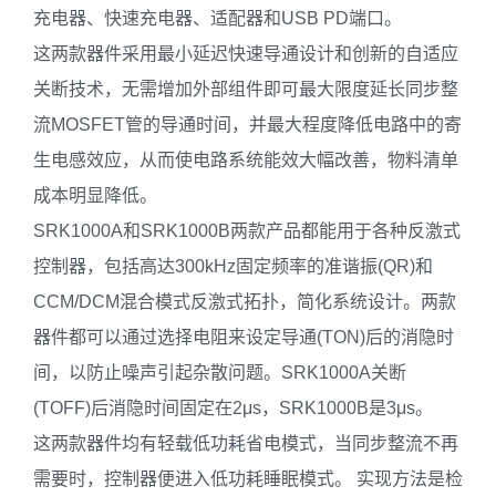
充电器、快速充电器、适配器和USB PD端口。
这两款器件采用最小延迟快速导通设计和创新的自适应
关断技术，无需增加外部组件即可最大限度延长同步整
流MOSFET管的导通时间，并最大程度降低电路中的寄
生电感效应，从而使电路系统能效大幅改善，物料清单
成本明显降低。
SRK1000A和SRK1000B两款产品都能用于各种反激式
控制器，包括高达300kHz固定频率的准谐振(QR)和
CCM/DCM混合模式反激式拓扑，简化系统设计。两款
器件都可以通过选择电阻来设定导通(TON)后的消隐时
间，以防止噪声引起杂散问题。SRK1000A关断
(TOFF)后消隐时间固定在2μs，SRK1000B是3μs。
这两款器件均有轻载低功耗省电模式，当同步整流不再
需要时，控制器便进入低功耗睡眠模式。 实现方法是检