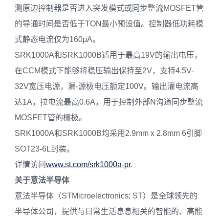
测原边控制器是否进入突发模式或同步整流MOSFET管
的导通时间是否低于TON最小预设值。控制器低功耗模
式静态电流仅为160μA。
SRK1000A和SRK1000B适用于最高19V的输出电压，
在CCM模式下能够将稳压输出保持至2V，支持4.5V-
32V宽压电源，漏-源极电压额定100V。输出灌电流高
达1A，拉电流最高0.6A，用于控制外部N沟道同步整流
MOSFET管的栅极。
SRK1000A和SRK1000B均采用2.9mm x 2.8mm 6引脚
SOT23-6L封装。
详情访问
www.st.com/srk1000a-pr
.
关于意法半导体
意法半导体（STMicroelectronics; ST）是全球领先的
半导体公司，提供与日常生活息息相关的智能的、高能