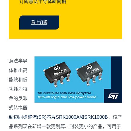
订阅意法半导体新闻稿
马上订阅
意法半导
体推出高
能效和低
功耗为特
色的反激
式转换器
副边同步整流(SR)芯片SRK1000A和SRK1000B
，该产
品系列现在新增一款更划算、封装更小的产品，可用于