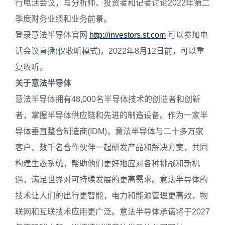
行电话会议，与分析师、投资者和记者讨论2022年第二
季度财务业绩和业务前景。
登录意法半导体官网
http://investors.st.com
可以参加电
话会议直播(仅收听模式)，2022年8月12日前，可以重
复收听。
关于意法半导体
意法半导体拥有48,000名半导体技术的创造者和创新
者，掌握半导体供应链和先进的制造设备。作为一家半
导体垂直整合制造商(IDM)，意法半导体与二十多万家
客户、数千名合作伙伴一起研发产品和解决方案，共同
构建生态系统，帮助他们更好地应对各种挑战和新机
遇，满足世界对可持续发展的更高需求。意法半导体的
技术让人们的出行更智能，电力和能源管理更高效，物
联网和互联技术应用更广泛。意法半导体承诺将于2027