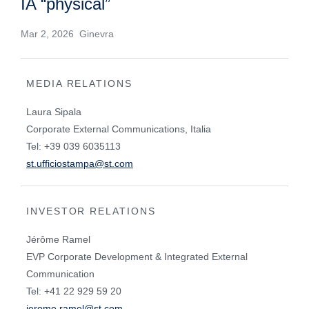
IA “physical”
Mar 2, 2026 Ginevra
MEDIA RELATIONS
Laura Sipala
Corporate External Communications, Italia
Tel: +39 039 6035113
st.ufficiostampa@st.com
INVESTOR RELATIONS
Jérôme Ramel
EVP Corporate Development & Integrated External
Communication
Tel: +41 22 929 59 20
jerome.ramel@st.com