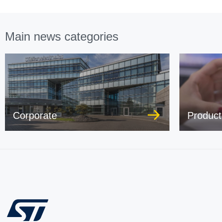
Main news categories
Corporate
Product