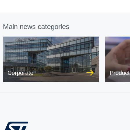
Main news categories
Corporate
Product